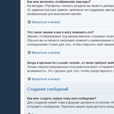
Как мне включить отображение аватары?
На вкладке «Профиль» личного раздела вы можете добавит
От администратора зависит, включена ли поддержка аватар
конференции для выяснения причин.
Вернуться к началу
Что такое звание и как я могу изменить его?
Звания, отображаемые под вашим именем, отражают коли
Обычно вы не можете напрямую изменять наименования зв
сообщениями только для того, чтобы повысить своё звани
Вернуться к началу
Когда я щёлкаю по ссылке «email», от меня требуют во
Только зарегистрированные пользователи могут отправлят
возможность. Это сделано для того, чтобы предотвратит
Вернуться к началу
Создание сообщений
Как мне создать новую тему или сообщение?
Для создания новой темы в форуме щёлкните по кнопке «Н
отправить сообщение. Перечень ваших прав доступа наход