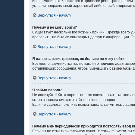
информация отображается в процессе регистрации. Если в
указали неправильный адрес email либо он заблокирован с
Вернуться к началу
Почему я не могу войти?
Существует несколько возможных причин. Прежде всего уб
проверить, не был ли вам закрыт доступ к конференции. 
Вернуться к началу
Я давно зарегистрирован, но больше не могу войти!
Возможно, администратор по какой-то причине деактивиро
оставляющих сообщения, чтобы уменьшить размер базы дан
Вернуться к началу
Я забыл пароль!
Не паникуйте! Хотя пароль нельзя восстановить, можно л
скоро вы снова сможете войти на конференцию.
Если не удалось получить новый пароль, свяжитесь с адм
Вернуться к началу
Почему мне периодически приходится повторять ввод и
Если вы не отметили флажком пункт
Запомнить меня
, вы 