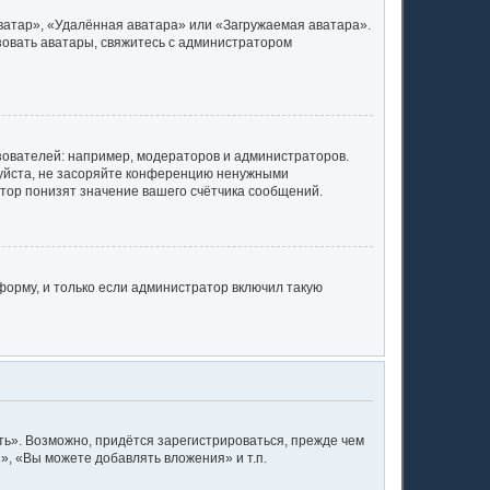
ватар», «Удалённая аватара» или «Загружаемая аватара».
ьзовать аватары, свяжитесь с администратором
ователей: например, модераторов и администраторов.
луйста, не засоряйте конференцию ненужными
тор понизят значение вашего счётчика сообщений.
орму, и только если администратор включил такую
ь». Возможно, придётся зарегистрироваться, прежде чем
, «Вы можете добавлять вложения» и т.п.