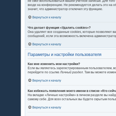
не смог воспользоваться вашей учётной записью. Для тог
входе на конференцию. Не рекомендуется делать это на об
значит, что администратор отключил эту функцию.
Вернуться к началу
Что делает функция «Удалить cookies»?
Она удаляет все созданные cookies, которые позволяют в
сообщений, если эта возможность включена администратор
Вернуться к началу
Параметры и настройки пользователя
Как мне изменить мои настройки?
Если вы являетесь зарегистрированным пользователем, вс
перейдите по ссылке
Личный раздел
. Там вы можете измен
Вернуться к началу
Как избежать появления моего имени в списке «Кто сей
На вкладке «Личные настройки» в личном разделе вы най
самому себе. Для всех остальных вы будете скрытым поль
Вернуться к началу