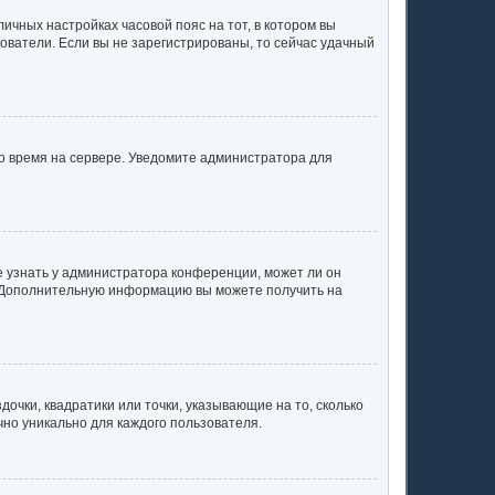
личных настройках часовой пояс на тот, в котором вы
ьзователи. Если вы не зарегистрированы, то сейчас удачный
но время на сервере. Уведомите администратора для
е узнать у администратора конференции, может ли он
к. Дополнительную информацию вы можете получить на
очки, квадратики или точки, указывающие на то, сколько
чно уникально для каждого пользователя.