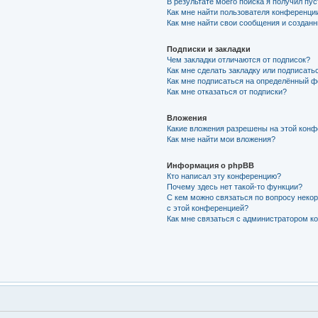
В результате моего поиска я получил пу
Как мне найти пользователя конференци
Как мне найти свои сообщения и создан
Подписки и закладки
Чем закладки отличаются от подписок?
Как мне сделать закладку или подписать
Как мне подписаться на определённый 
Как мне отказаться от подписки?
Вложения
Какие вложения разрешены на этой кон
Как мне найти мои вложения?
Информация о phpBB
Кто написал эту конференцию?
Почему здесь нет такой-то функции?
С кем можно связаться по вопросу неко
с этой конференцией?
Как мне связаться с администратором 