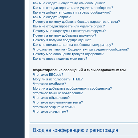
Как мне создать новую тему или сообщение?
Как мне отредактировать или удалить сообщение?
Как мне добавить подпись к своему сообщению?
Как мне создать опрос?
Почему я не могу добавить больше вариантов ответа?
Как мне отредактировать или удалить опрос?
Почему мне недоступны некоторые форумы?
Почему я не могу добавлять вложения?
Почему я получил предупреждение?
Как мне пожаловаться на сообщения модератору?
Что означает кнопка «Сохранить» при создании сообщения?
Почему моё сообщение требует одобрения?
Как мне вновь поднять мою тему?
Форматирование сообщений и типы создаваемых тем
Что такое BBCode?
Могу ли я использовать HTML?
Что такое смайлики?
Могу ли я добавлять изображения к сообщениям?
Что такое важные объявления?
Что такое объявления?
Что такое прилепленные темы?
Что такое закрытые темы?
Что такое значки тем?
Вход на конференцию и регистрация