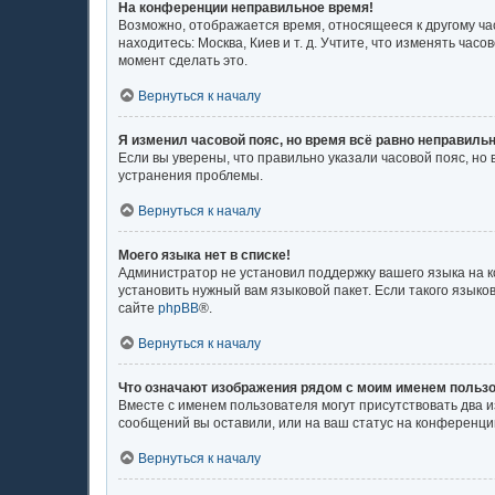
На конференции неправильное время!
Возможно, отображается время, относящееся к другому часо
находитесь: Москва, Киев и т. д. Учтите, что изменять ча
момент сделать это.
Вернуться к началу
Я изменил часовой пояс, но время всё равно неправильн
Если вы уверены, что правильно указали часовой пояс, н
устранения проблемы.
Вернуться к началу
Моего языка нет в списке!
Администратор не установил поддержку вашего языка на к
установить нужный вам языковой пакет. Если такого язык
сайте
phpBB
®.
Вернуться к началу
Что означают изображения рядом с моим именем польз
Вместе с именем пользователя могут присутствовать два и
сообщений вы оставили, или на ваш статус на конференции
Вернуться к началу