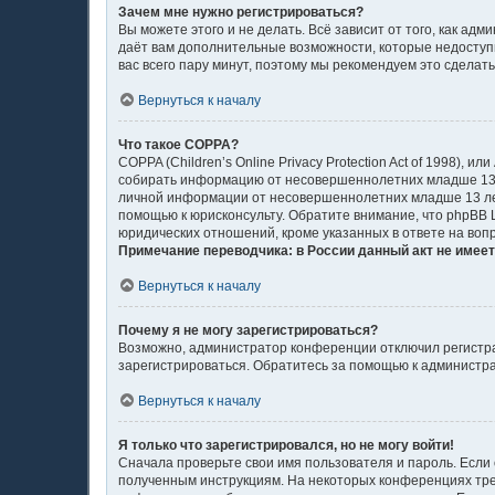
Зачем мне нужно регистрироваться?
Вы можете этого и не делать. Всё зависит от того, как а
даёт вам дополнительные возможности, которые недоступн
вас всего пару минут, поэтому мы рекомендуем это сделать
Вернуться к началу
Что такое COPPA?
COPPA (Children’s Online Privacy Protection Act of 1998),
собирать информацию от несовершеннолетних младше 13 л
личной информации от несовершеннолетних младше 13 лет.
помощью к юрисконсульту. Обратите внимание, что phpBB
юридических отношений, кроме указанных в ответе на воп
Примечание переводчика: в России данный акт не имее
Вернуться к началу
Почему я не могу зарегистрироваться?
Возможно, администратор конференции отключил регистрац
зарегистрироваться. Обратитесь за помощью к администр
Вернуться к началу
Я только что зарегистрировался, но не могу войти!
Сначала проверьте свои имя пользователя и пароль. Если 
полученным инструкциям. На некоторых конференциях тре