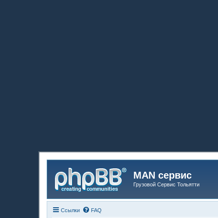
MAN сервис
Грузовой Сервис Тольятти
Ссылки
FAQ