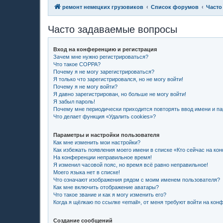
ремонт немецких грузовиков
Список форумов
Часто
Часто задаваемые вопросы
Вход на конференцию и регистрация
Зачем мне нужно регистрироваться?
Что такое COPPA?
Почему я не могу зарегистрироваться?
Я только что зарегистрировался, но не могу войти!
Почему я не могу войти?
Я давно зарегистрирован, но больше не могу войти!
Я забыл пароль!
Почему мне периодически приходится повторять ввод имени и п
Что делает функция «Удалить cookies»?
Параметры и настройки пользователя
Как мне изменить мои настройки?
Как избежать появления моего имени в списке «Кто сейчас на ко
На конференции неправильное время!
Я изменил часовой пояс, но время всё равно неправильное!
Моего языка нет в списке!
Что означают изображения рядом с моим именем пользователя?
Как мне включить отображение аватары?
Что такое звание и как я могу изменить его?
Когда я щёлкаю по ссылке «email», от меня требуют войти на кон
Создание сообщений