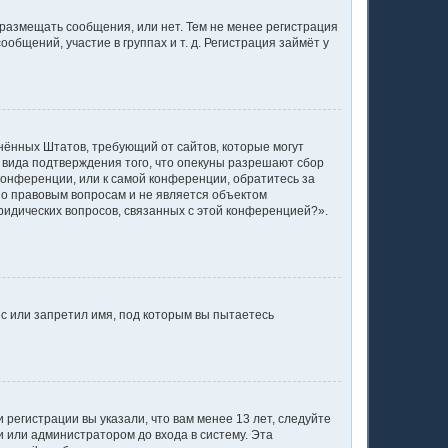
 размещать сообщения, или нет. Тем не менее регистрация
щений, участие в группах и т. д. Регистрация займёт у
единённых Штатов, требующий от сайтов, которые могут
 вида подтверждения того, что опекуны разрешают сбор
конференции, или к самой конференции, обратитесь за
по правовым вопросам и не является объектом
ридических вопросов, связанных с этой конференцией?».
с или запретил имя, под которым вы пытаетесь
регистрации вы указали, что вам менее 13 лет, следуйте
 или администратором до входа в систему. Эта