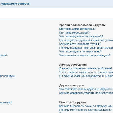
 задаваемые вопросы
Уровни пользователей и группы
Кто такие администраторы?
Кто такие модераторы?
Что такое группы пользователей?
Где находятся группы и как мне вступить
Как мне стать лидером группы?
Почему названия некоторых групп имеют
Что такое группа по умолчанию?
ароля?
Что означает ссылка «Наша команда»?
Личные сообщения
Я не могу отправить личные сообщения!
Я постоянно получаю нежелательные ли
нференции»?
Я получил спам или оскорбительный email
Друзья и недруги
Что означают списки друзей и недругов?
Как мне добавлять/удалять пользователе
Поиск по форумам
ференцию!
Как мне выполнить поиск по форуму ил
Почему мой поиск не даёт результатов?