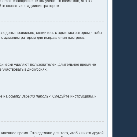
 email-сообщение не получено, то возможно, что вы
йте связаться с администратором.
 введены правильно, свяжитесь с администратором, чтобы
ь с администратором для исправления настроек.
одически удаляют пользователей, длительное время не
участвовать в дискуссиях.
те на ссылку
Забыли пароль?
. Следуйте инструкциям, и
ниченное время. Это сделано для того, чтобы никто другой