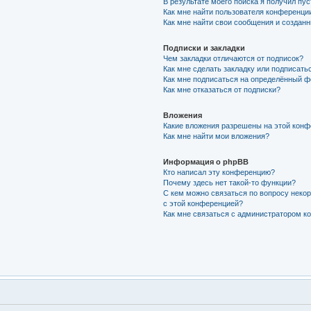
В результате моего поиска я получил пу
Как мне найти пользователя конференци
Как мне найти свои сообщения и создан
Подписки и закладки
Чем закладки отличаются от подписок?
Как мне сделать закладку или подписать
Как мне подписаться на определённый 
Как мне отказаться от подписки?
Вложения
Какие вложения разрешены на этой кон
Как мне найти мои вложения?
Информация о phpBB
Кто написал эту конференцию?
Почему здесь нет такой-то функции?
С кем можно связаться по вопросу неко
с этой конференцией?
Как мне связаться с администратором 