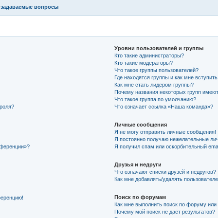
 задаваемые вопросы
Уровни пользователей и группы
Кто такие администраторы?
Кто такие модераторы?
Что такое группы пользователей?
Где находятся группы и как мне вступить
Как мне стать лидером группы?
Почему названия некоторых групп имеют
Что такое группа по умолчанию?
ароля?
Что означает ссылка «Наша команда»?
Личные сообщения
Я не могу отправить личные сообщения!
Я постоянно получаю нежелательные ли
нференции»?
Я получил спам или оскорбительный email
Друзья и недруги
Что означают списки друзей и недругов?
Как мне добавлять/удалять пользователе
Поиск по форумам
ференцию!
Как мне выполнить поиск по форуму ил
Почему мой поиск не даёт результатов?