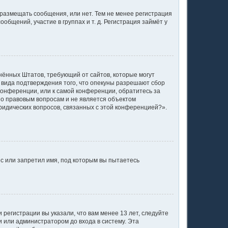
 размещать сообщения, или нет. Тем не менее регистрация
щений, участие в группах и т. д. Регистрация займёт у
единённых Штатов, требующий от сайтов, которые могут
 вида подтверждения того, что опекуны разрешают сбор
конференции, или к самой конференции, обратитесь за
по правовым вопросам и не является объектом
ридических вопросов, связанных с этой конференцией?».
с или запретил имя, под которым вы пытаетесь
регистрации вы указали, что вам менее 13 лет, следуйте
 или администратором до входа в систему. Эта