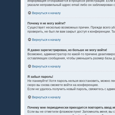
информация отображается в процессе регистрации. Если в
указали неправильный адрес email либо он заблокирован с
Вернуться к началу
Почему я не могу войти?
Существует несколько возможных причин. Прежде всего уб
проверить, не был ли вам закрыт доступ к конференции. 
Вернуться к началу
Я давно зарегистрирован, но больше не могу войти!
Возможно, администратор по какой-то причине деактивиро
оставляющих сообщения, чтобы уменьшить размер базы дан
Вернуться к началу
Я забыл пароль!
Не паникуйте! Хотя пароль нельзя восстановить, можно л
скоро вы снова сможете войти на конференцию.
Если не удалось получить новый пароль, свяжитесь с адм
Вернуться к началу
Почему мне периодически приходится повторять ввод и
Если вы не отметили флажком пункт
Запомнить меня
, вы 