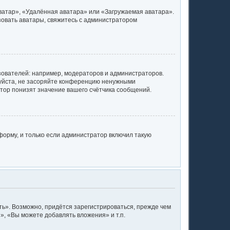
ватар», «Удалённая аватара» или «Загружаемая аватара».
ьзовать аватары, свяжитесь с администратором
ователей: например, модераторов и администраторов.
луйста, не засоряйте конференцию ненужными
тор понизят значение вашего счётчика сообщений.
орму, и только если администратор включил такую
ь». Возможно, придётся зарегистрироваться, прежде чем
, «Вы можете добавлять вложения» и т.п.