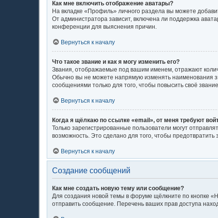
Как мне включить отображение аватары?
На вкладке «Профиль» личного раздела вы можете добавит
От администратора зависит, включена ли поддержка аватар
конференции для выяснения причин.
Вернуться к началу
Что такое звание и как я могу изменить его?
Звания, отображаемые под вашим именем, отражают коли
Обычно вы не можете напрямую изменять наименования зв
сообщениями только для того, чтобы повысить своё звани
Вернуться к началу
Когда я щёлкаю по ссылке «email», от меня требуют во
Только зарегистрированные пользователи могут отправлят
возможность. Это сделано для того, чтобы предотвратит
Вернуться к началу
Создание сообщений
Как мне создать новую тему или сообщение?
Для создания новой темы в форуме щёлкните по кнопке «Н
отправить сообщение. Перечень ваших прав доступа наход