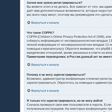
Зачем мне нужно регистрироваться?
Вы можете этого и не делать. Всё зависит от того, как а
даёт вам дополнительные возможности, которые недоступн
вас всего пару минут, поэтому мы рекомендуем это сделать
Вернуться к началу
Что такое COPPA?
COPPA (Children’s Online Privacy Protection Act of 1998),
собирать информацию от несовершеннолетних младше 13 л
личной информации от несовершеннолетних младше 13 лет.
помощью к юрисконсульту. Обратите внимание, что phpBB
юридических отношений, кроме указанных в ответе на воп
Примечание переводчика: в России данный акт не имее
Вернуться к началу
Почему я не могу зарегистрироваться?
Возможно, администратор конференции отключил регистрац
зарегистрироваться. Обратитесь за помощью к администр
Вернуться к началу
Я только что зарегистрировался, но не могу войти!
Сначала проверьте свои имя пользователя и пароль. Если 
полученным инструкциям. На некоторых конференциях тре