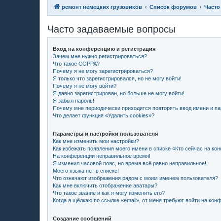
ремонт немецких грузовиков
Список форумов
Часто
Часто задаваемые вопросы
Вход на конференцию и регистрация
Зачем мне нужно регистрироваться?
Что такое COPPA?
Почему я не могу зарегистрироваться?
Я только что зарегистрировался, но не могу войти!
Почему я не могу войти?
Я давно зарегистрирован, но больше не могу войти!
Я забыл пароль!
Почему мне периодически приходится повторять ввод имени и п
Что делает функция «Удалить cookies»?
Параметры и настройки пользователя
Как мне изменить мои настройки?
Как избежать появления моего имени в списке «Кто сейчас на ко
На конференции неправильное время!
Я изменил часовой пояс, но время всё равно неправильное!
Моего языка нет в списке!
Что означают изображения рядом с моим именем пользователя?
Как мне включить отображение аватары?
Что такое звание и как я могу изменить его?
Когда я щёлкаю по ссылке «email», от меня требуют войти на кон
Создание сообщений