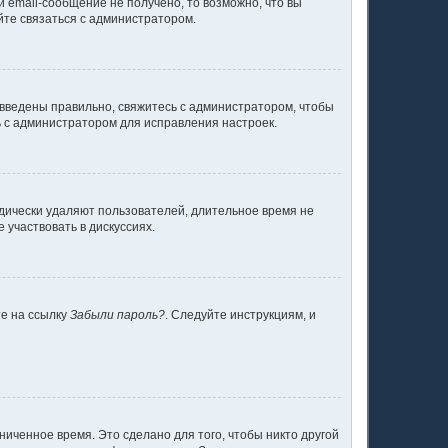
 email-сообщение не получено, то возможно, что вы
йте связаться с администратором.
 введены правильно, свяжитесь с администратором, чтобы
ь с администратором для исправления настроек.
одически удаляют пользователей, длительное время не
участвовать в дискуссиях.
те на ссылку
Забыли пароль?
. Следуйте инструкциям, и
ниченное время. Это сделано для того, чтобы никто другой