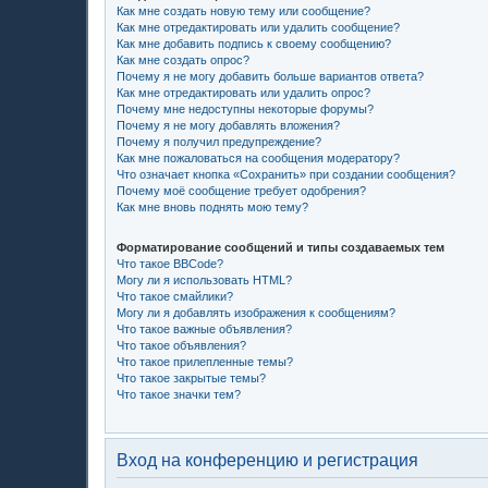
Как мне создать новую тему или сообщение?
Как мне отредактировать или удалить сообщение?
Как мне добавить подпись к своему сообщению?
Как мне создать опрос?
Почему я не могу добавить больше вариантов ответа?
Как мне отредактировать или удалить опрос?
Почему мне недоступны некоторые форумы?
Почему я не могу добавлять вложения?
Почему я получил предупреждение?
Как мне пожаловаться на сообщения модератору?
Что означает кнопка «Сохранить» при создании сообщения?
Почему моё сообщение требует одобрения?
Как мне вновь поднять мою тему?
Форматирование сообщений и типы создаваемых тем
Что такое BBCode?
Могу ли я использовать HTML?
Что такое смайлики?
Могу ли я добавлять изображения к сообщениям?
Что такое важные объявления?
Что такое объявления?
Что такое прилепленные темы?
Что такое закрытые темы?
Что такое значки тем?
Вход на конференцию и регистрация