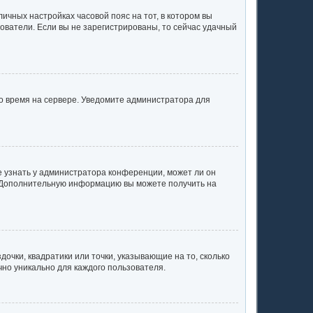
личных настройках часовой пояс на тот, в котором вы
ьзователи. Если вы не зарегистрированы, то сейчас удачный
но время на сервере. Уведомите администратора для
е узнать у администратора конференции, может ли он
к. Дополнительную информацию вы можете получить на
очки, квадратики или точки, указывающие на то, сколько
чно уникально для каждого пользователя.