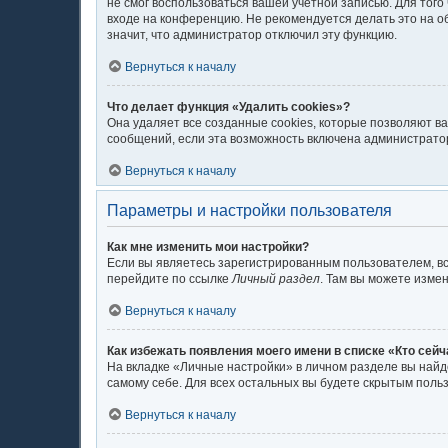
не смог воспользоваться вашей учётной записью. Для тог
входе на конференцию. Не рекомендуется делать это на об
значит, что администратор отключил эту функцию.
Вернуться к началу
Что делает функция «Удалить cookies»?
Она удаляет все созданные cookies, которые позволяют в
сообщений, если эта возможность включена администратор
Вернуться к началу
Параметры и настройки пользователя
Как мне изменить мои настройки?
Если вы являетесь зарегистрированным пользователем, вс
перейдите по ссылке
Личный раздел
. Там вы можете измен
Вернуться к началу
Как избежать появления моего имени в списке «Кто сей
На вкладке «Личные настройки» в личном разделе вы най
самому себе. Для всех остальных вы будете скрытым поль
Вернуться к началу