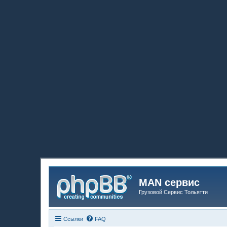
MAN сервис
Грузовой Сервис Тольятти
Ссылки
FAQ