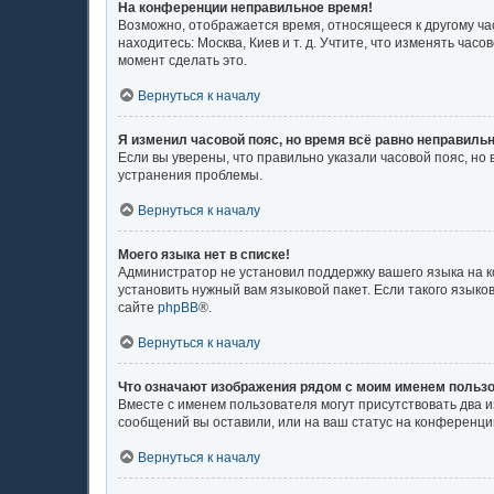
На конференции неправильное время!
Возможно, отображается время, относящееся к другому часо
находитесь: Москва, Киев и т. д. Учтите, что изменять ча
момент сделать это.
Вернуться к началу
Я изменил часовой пояс, но время всё равно неправильн
Если вы уверены, что правильно указали часовой пояс, н
устранения проблемы.
Вернуться к началу
Моего языка нет в списке!
Администратор не установил поддержку вашего языка на к
установить нужный вам языковой пакет. Если такого язык
сайте
phpBB
®.
Вернуться к началу
Что означают изображения рядом с моим именем польз
Вместе с именем пользователя могут присутствовать два и
сообщений вы оставили, или на ваш статус на конференции
Вернуться к началу