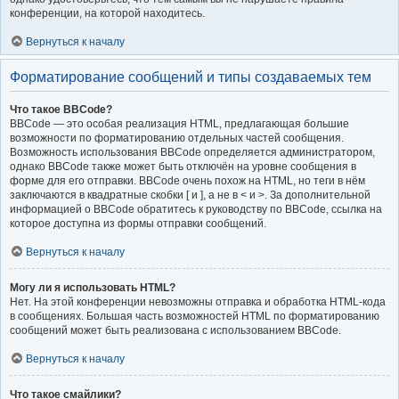
конференции, на которой находитесь.
Вернуться к началу
Форматирование сообщений и типы создаваемых тем
Что такое BBCode?
BBCode — это особая реализация HTML, предлагающая большие
возможности по форматированию отдельных частей сообщения.
Возможность использования BBCode определяется администратором,
однако BBCode также может быть отключён на уровне сообщения в
форме для его отправки. BBCode очень похож на HTML, но теги в нём
заключаются в квадратные скобки [ и ], а не в < и >. За дополнительной
информацией о BBCode обратитесь к руководству по BBCode, ссылка на
которое доступна из формы отправки сообщений.
Вернуться к началу
Могу ли я использовать HTML?
Нет. На этой конференции невозможны отправка и обработка HTML-кода
в сообщениях. Большая часть возможностей HTML по форматированию
сообщений может быть реализована с использованием BBCode.
Вернуться к началу
Что такое смайлики?