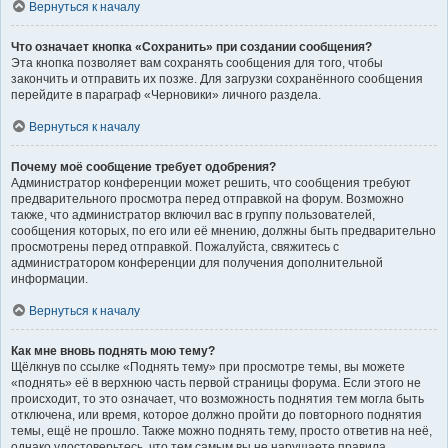
Вернуться к началу
Что означает кнопка «Сохранить» при создании сообщения?
Эта кнопка позволяет вам сохранять сообщения для того, чтобы
закончить и отправить их позже. Для загрузки сохранённого сообщения
перейдите в параграф «Черновики» личного раздела.
Вернуться к началу
Почему моё сообщение требует одобрения?
Администратор конференции может решить, что сообщения требуют
предварительного просмотра перед отправкой на форум. Возможно
также, что администратор включил вас в группу пользователей,
сообщения которых, по его или её мнению, должны быть предварительно
просмотрены перед отправкой. Пожалуйста, свяжитесь с
администратором конференции для получения дополнительной
информации.
Вернуться к началу
Как мне вновь поднять мою тему?
Щёлкнув по ссылке «Поднять тему» при просмотре темы, вы можете
«поднять» её в верхнюю часть первой страницы форума. Если этого не
происходит, то это означает, что возможность поднятия тем могла быть
отключена, или время, которое должно пройти до повторного поднятия
темы, ещё не прошло. Также можно поднять тему, просто ответив на неё,
однако удостоверьтесь, что тем самым вы не нарушаете правила