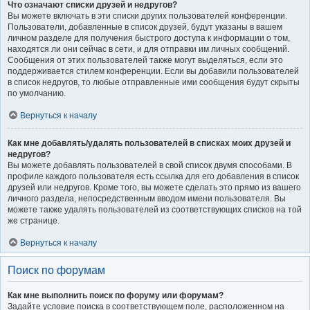
Что означают списки друзей и недругов?
Вы можете включать в эти списки других пользователей конференции.
Пользователи, добавленные в список друзей, будут указаны в вашем
личном разделе для получения быстрого доступа к информации о том,
находятся ли они сейчас в сети, и для отправки им личных сообщений.
Сообщения от этих пользователей также могут выделяться, если это
поддерживается стилем конференции. Если вы добавили пользователей
в список недругов, то любые отправленные ими сообщения будут скрыты
по умолчанию.
Вернуться к началу
Как мне добавлять/удалять пользователей в списках моих друзей и
недругов?
Вы можете добавлять пользователей в свой список двумя способами. В
профиле каждого пользователя есть ссылка для его добавления в список
друзей или недругов. Кроме того, вы можете сделать это прямо из вашего
личного раздела, непосредственным вводом имени пользователя. Вы
можете также удалять пользователей из соответствующих списков на той
же странице.
Вернуться к началу
Поиск по форумам
Как мне выполнить поиск по форуму или форумам?
Задайте условие поиска в соответствующем поле, расположенном на