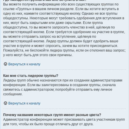
Вы можете получить информацию обо всех существующих группах по
ссылке «Группы» в вашем личном разделе. Если вы хотите вступить в
одну из них, нажмите соответствующую кнопку. Однако не все группы
общедоступны. Некоторые могут требовать одобрения для вступления в
них, могут быть закрытыми или даже скрытыми. Если группа
общедоступна, то вы можете запросить членство в ней, щёлкнув по
соответствующей кнопке. Если требуется одобрение на участие в группе,
вы можете отправить запрос на вступление, щёлкнув по
соответствующей кнопке. Лидер группы должен будет одобрить ваше
участие в группе и может спросить, зачем вы хотите присоединиться.
Пожалуйста, не беспокойте лидера группы, если он отклонил ваш запрос;
у него могут быть для этого свои причины.
Вернуться к началу
Как мне стать лидером группы?
Лидеры групп обычно назначаются при их создании администраторами
конференции. Если вы заинтересованы в создании группы, сначала
свяжитесь с администратором; попробуйте отправить ему личное
сообщение.
Вернуться к началу
Почему названия некоторых групп имеют разные цвета?
Администратор конференции может присваивать цвета участникам групп
для того, чтобы их было проще отличать друг от друга.