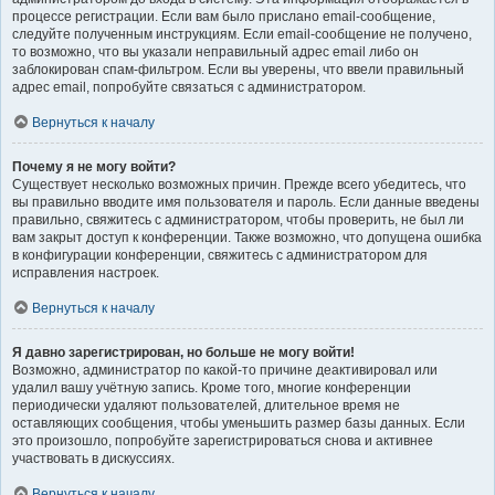
процессе регистрации. Если вам было прислано email-сообщение,
следуйте полученным инструкциям. Если email-сообщение не получено,
то возможно, что вы указали неправильный адрес email либо он
заблокирован спам-фильтром. Если вы уверены, что ввели правильный
адрес email, попробуйте связаться с администратором.
Вернуться к началу
Почему я не могу войти?
Существует несколько возможных причин. Прежде всего убедитесь, что
вы правильно вводите имя пользователя и пароль. Если данные введены
правильно, свяжитесь с администратором, чтобы проверить, не был ли
вам закрыт доступ к конференции. Также возможно, что допущена ошибка
в конфигурации конференции, свяжитесь с администратором для
исправления настроек.
Вернуться к началу
Я давно зарегистрирован, но больше не могу войти!
Возможно, администратор по какой-то причине деактивировал или
удалил вашу учётную запись. Кроме того, многие конференции
периодически удаляют пользователей, длительное время не
оставляющих сообщения, чтобы уменьшить размер базы данных. Если
это произошло, попробуйте зарегистрироваться снова и активнее
участвовать в дискуссиях.
Вернуться к началу