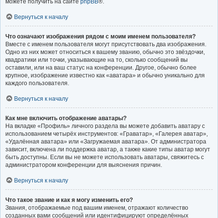
можете получить на сайте
phpBB
®.
Вернуться к началу
Что означают изображения рядом с моим именем пользователя?
Вместе с именем пользователя могут присутствовать два изображения.
Одно из них может относиться к вашему званию, обычно это звёздочки,
квадратики или точки, указывающие на то, сколько сообщений вы
оставили, или на ваш статус на конференции. Другое, обычно более
крупное, изображение известно как «аватара» и обычно уникально для
каждого пользователя.
Вернуться к началу
Как мне включить отображение аватары?
На вкладке «Профиль» личного раздела вы можете добавить аватару с
использованием четырёх инструментов: «Граватар», «Галерея аватар»,
«Удалённая аватара» или «Загружаемая аватара». От администратора
зависит, включена ли поддержка аватар, а также какие типы аватар могут
быть доступны. Если вы не можете использовать аватары, свяжитесь с
администратором конференции для выяснения причин.
Вернуться к началу
Что такое звание и как я могу изменить его?
Звания, отображаемые под вашим именем, отражают количество
созданных вами сообщений или идентифицируют определённых