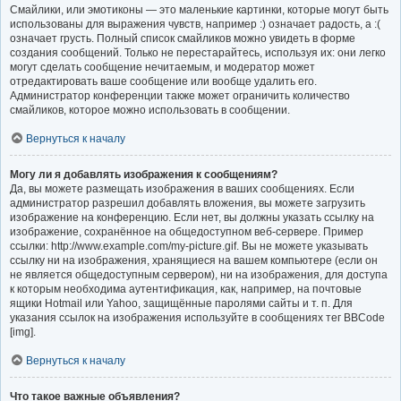
Смайлики, или эмотиконы — это маленькие картинки, которые могут быть
использованы для выражения чувств, например :) означает радость, а :(
означает грусть. Полный список смайликов можно увидеть в форме
создания сообщений. Только не перестарайтесь, используя их: они легко
могут сделать сообщение нечитаемым, и модератор может
отредактировать ваше сообщение или вообще удалить его.
Администратор конференции также может ограничить количество
смайликов, которое можно использовать в сообщении.
Вернуться к началу
Могу ли я добавлять изображения к сообщениям?
Да, вы можете размещать изображения в ваших сообщениях. Если
администратор разрешил добавлять вложения, вы можете загрузить
изображение на конференцию. Если нет, вы должны указать ссылку на
изображение, сохранённое на общедоступном веб-сервере. Пример
ссылки: http://www.example.com/my-picture.gif. Вы не можете указывать
ссылку ни на изображения, хранящиеся на вашем компьютере (если он
не является общедоступным сервером), ни на изображения, для доступа
к которым необходима аутентификация, как, например, на почтовые
ящики Hotmail или Yahoo, защищённые паролями сайты и т. п. Для
указания ссылок на изображения используйте в сообщениях тег BBCode
[img].
Вернуться к началу
Что такое важные объявления?