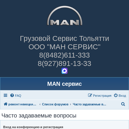
Грузовой Сервис Тольятти
ООО "МАН СЕРВИС"
8(8482)611-333
8(927)891-13-33
MAN сервис
FAQ
Регистрация
Вход
П
ремонт немецких грузовиков
Список форумов
Часто задаваемые вопросы
о
Часто задаваемые вопросы
и
с
Вход на конференцию и регистрация