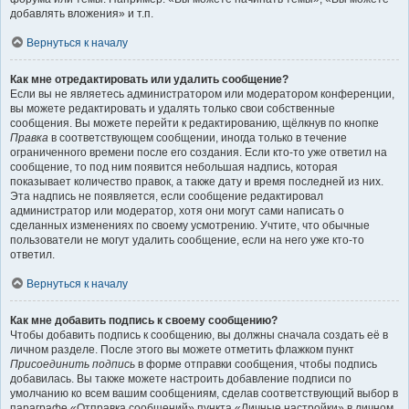
добавлять вложения» и т.п.
Вернуться к началу
Как мне отредактировать или удалить сообщение?
Если вы не являетесь администратором или модератором конференции,
вы можете редактировать и удалять только свои собственные
сообщения. Вы можете перейти к редактированию, щёлкнув по кнопке
Правка
в соответствующем сообщении, иногда только в течение
ограниченного времени после его создания. Если кто-то уже ответил на
сообщение, то под ним появится небольшая надпись, которая
показывает количество правок, а также дату и время последней из них.
Эта надпись не появляется, если сообщение редактировал
администратор или модератор, хотя они могут сами написать о
сделанных изменениях по своему усмотрению. Учтите, что обычные
пользователи не могут удалить сообщение, если на него уже кто-то
ответил.
Вернуться к началу
Как мне добавить подпись к своему сообщению?
Чтобы добавить подпись к сообщению, вы должны сначала создать её в
личном разделе. После этого вы можете отметить флажком пункт
Присоединить подпись
в форме отправки сообщения, чтобы подпись
добавилась. Вы также можете настроить добавление подписи по
умолчанию ко всем вашим сообщениям, сделав соответствующий выбор в
параграфе «Отправка сообщений» пункта «Личные настройки» в личном