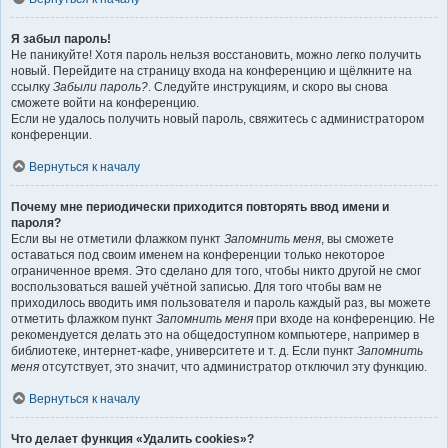
Я забыл пароль!
Не паникуйте! Хотя пароль нельзя восстановить, можно легко получить
новый. Перейдите на страницу входа на конференцию и щёлкните на
ссылку
Забыли пароль?
. Следуйте инструкциям, и скоро вы снова
сможете войти на конференцию.
Если не удалось получить новый пароль, свяжитесь с администратором
конференции.
Вернуться к началу
Почему мне периодически приходится повторять ввод имени и
пароля?
Если вы не отметили флажком пункт
Запомнить меня
, вы сможете
оставаться под своим именем на конференции только некоторое
ограниченное время. Это сделано для того, чтобы никто другой не смог
воспользоваться вашей учётной записью. Для того чтобы вам не
приходилось вводить имя пользователя и пароль каждый раз, вы можете
отметить флажком пункт
Запомнить меня
при входе на конференцию. Не
рекомендуется делать это на общедоступном компьютере, например в
библиотеке, интернет-кафе, университете и т. д. Если пункт
Запомнить
меня
отсутствует, это значит, что администратор отключил эту функцию.
Вернуться к началу
Что делает функция «Удалить cookies»?