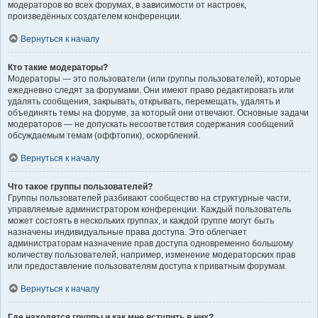
модераторов во всех форумах, в зависимости от настроек,
произведённых создателем конференции.
Вернуться к началу
Кто такие модераторы?
Модераторы — это пользователи (или группы пользователей), которые
ежедневно следят за форумами. Они имеют право редактировать или
удалять сообщения, закрывать, открывать, перемещать, удалять и
объединять темы на форуме, за который они отвечают. Основные задачи
модераторов — не допускать несоответствия содержания сообщений
обсуждаемым темам (оффтопик), оскорблений.
Вернуться к началу
Что такое группы пользователей?
Группы пользователей разбивают сообщество на структурные части,
управляемые администратором конференции. Каждый пользователь
может состоять в нескольких группах, и каждой группе могут быть
назначены индивидуальные права доступа. Это облегчает
администраторам назначение прав доступа одновременно большому
количеству пользователей, например, изменение модераторских прав
или предоставление пользователям доступа к приватным форумам.
Вернуться к началу
Где находятся группы и как мне вступить в них?