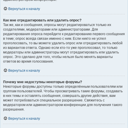
Вернуться к началу
Как мне отредактировать или удалить опрос?
Так же, как и сообщения, опросы могут редактироваться только их
создателями, модераторами или администраторами. Для
редактирования опроса перейдите к редактированию первого сообщения
в теме; опрос всегда связан именно с ним. Если никто не успел
проголосовать, то вы можете удалить опрос или отредактировать любой
из вариантов ответа. Однако если кто-то уже проголосовал, то только
модераторы или администраторы могут отредактировать или удалить
опрос. Это сделано для того, чтобы нельзя было менять варианты
ответов во время голосования.
Вернуться к началу
Почему мне недоступны некоторые форумы?
Некоторые форумы доступны только определённым пользователям или
группам пользователей. Чтобы просматривать такие форумы, создавать
в них темы и оставлять сообщения, совершать другие действия, вам
может потребоваться специальное разрешение. Свяжитесь с
модератором или администратором конференции для получения такого
разрешения.
Вернуться к началу