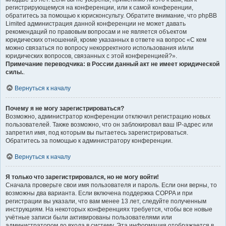
регистрирующемуся на конференции, или к самой конференции,
обратитесь за помощью к юрисконсульту. Обратите внимание, что phpBB
Limited администрация данной конференции не может давать
рекомендаций по правовым вопросам и не является объектом
юридических отношений, кроме указанных в ответе на вопрос «С кем
можно связаться по вопросу некорректного использования и/или
юридических вопросов, связанных с этой конференцией?».
Примечание переводчика: в России данный акт не имеет юридической
силы.
.
Вернуться к началу
Почему я не могу зарегистрироваться?
Возможно, администратор конференции отключил регистрацию новых
пользователей. Также возможно, что он заблокировал ваш IP-адрес или
запретил имя, под которым вы пытаетесь зарегистрироваться.
Обратитесь за помощью к администратору конференции.
Вернуться к началу
Я только что зарегистрировался, но не могу войти!
Сначала проверьте свои имя пользователя и пароль. Если они верны, то
возможны два варианта. Если включена поддержка COPPA и при
регистрации вы указали, что вам менее 13 лет, следуйте полученным
инструкциям. На некоторых конференциях требуется, чтобы все новые
учётные записи были активированы пользователями или
администратором до входа в систему. Эта информация отображается в