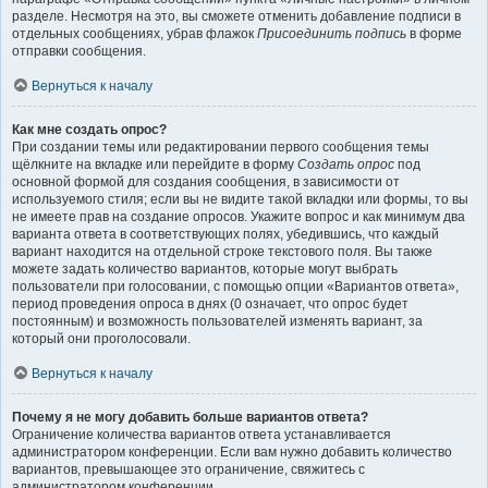
разделе. Несмотря на это, вы сможете отменить добавление подписи в
отдельных сообщениях, убрав флажок
Присоединить подпись
в форме
отправки сообщения.
Вернуться к началу
Как мне создать опрос?
При создании темы или редактировании первого сообщения темы
щёлкните на вкладке или перейдите в форму
Создать опрос
под
основной формой для создания сообщения, в зависимости от
используемого стиля; если вы не видите такой вкладки или формы, то вы
не имеете прав на создание опросов. Укажите вопрос и как минимум два
варианта ответа в соответствующих полях, убедившись, что каждый
вариант находится на отдельной строке текстового поля. Вы также
можете задать количество вариантов, которые могут выбрать
пользователи при голосовании, с помощью опции «Вариантов ответа»,
период проведения опроса в днях (0 означает, что опрос будет
постоянным) и возможность пользователей изменять вариант, за
который они проголосовали.
Вернуться к началу
Почему я не могу добавить больше вариантов ответа?
Ограничение количества вариантов ответа устанавливается
администратором конференции. Если вам нужно добавить количество
вариантов, превышающее это ограничение, свяжитесь с
администратором конференции.