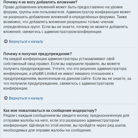
Почему я не могу добавлять вложения?
Право добавления вложений может быть предоставлено на уровне
форума, группы или пользователя. Администратор конференции может
не разрешить добавление вложений в определённых форумах. Также
возможно, что добавлять вложения разрешено только членам
определённых групп. Если вы не знаете, почему не можете добавлять
вложения, свяжитесь с администратором конференции.
Вернуться к началу
Почему я получил предупреждение?
На каждой конференции администраторы устанавливают свой
собственный свод правил. Если вы нарушили правило, вы можете
получить предупреждение. Учтите, что это решение администратора
конференции, и phpBB Limited не имеет никакого отношения к
предупреждениям, вынесенным на данном сайте. Если вы не знаете, за
что получили предупреждение, свяжитесь с администратором
конференции.
Вернуться к началу
Как мне пожаловаться на сообщения модератору?
Рядом с каждым сообщением вы увидите кнопку, предназначенную для
отправки жалобы на него, если это разрешено администратором
конференции. Щёлкнув по этой кнопке, вы пройдёте через ряд шагов,
необходимых для оправки жалобы на сообщение.