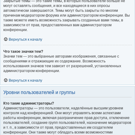
Закрытые темы — это такие темы, в которых пользователи больше не
могут оставлять сообщения, и все находящиеся в них опросы
автоматически завершаются. Темы могут быть закрыты по многим
причинам модератором форума или администратором конференции. Вы
также можете иметь возможность закрывать созданные вами темы, в
зависимости от прав, предоставленных вам администратором
конференции.
Вернуться к началу
Что такое значки тем?
Значки тем — это выбранные авторами изображения, связанные с
сообщениями и отражающие их содержание. Возможность
использования значков тем зависит от разрешений, установленных
администратором конференции.
Вернуться к началу
Уровни пользователей и группы
Кто такие администраторы?
Администраторы — это пользователи, наделённые высшим уровнем
контроля над конференцией. Они могут управлять всеми аспектами
работы конференции, включая разграничение прав доступа, отключение
пользователей, создание групп пользователей, назначение модераторов
и т. п., в зависимости от прав, предоставленных им создателем
конференции. Они также могут обладать всеми возможностями