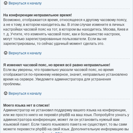
Вернуться к началу
На конференции неправильное время!
Возможно, отображается время, относящееся к другому часовому поясу,
а не к тому, в котором находитесь вы. В этом случае измените в личных
настройках часовой пояс на тот, в котором вы находитесь: Москва, Киев и
т. д. Учтите, что изменять часовой пояс, как и большинство настроек,
могут только зарегистрированные пользователи. Если вы не
зарегистрированы, то сейчас удачный момент сделать это.
Вернуться к началу
Я изменил часовой пояс, но время всё равно неправильное!
Если вы уверены, что правильно указали часовой пояс, но время
отображается по-прежнему неверное, значит, неправильно установлено
время на сервере. Уведомите администратора для устранения
проблемы.
Вернуться к началу
Моего языка нет в списке!
Администратор не установил поддержку вашего языка на конференции,
или же просто никто не перевёл phpBB на ваш язык. Попробуйте узнать у
администратора конференции, может ли он установить нужный вам
языковой пакет. Если такого языкового пакета не существует, то вы сами
можете перевести phpBB на свой язык. Дополнительную информацию вы