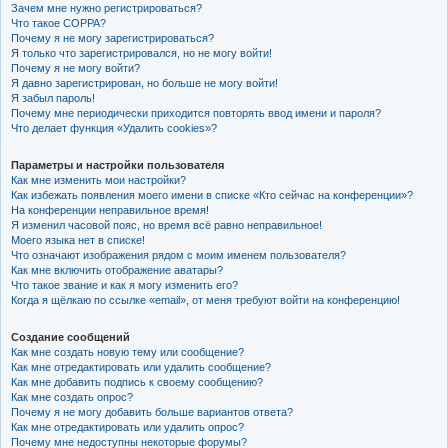
Зачем мне нужно регистрироваться?
к
Что такое COPPA?
Почему я не могу зарегистрироваться?
Я только что зарегистрировался, но не могу войти!
Почему я не могу войти?
Я давно зарегистрирован, но больше не могу войти!
Я забыл пароль!
Почему мне периодически приходится повторять ввод имени и пароля?
Что делает функция «Удалить cookies»?
Параметры и настройки пользователя
Как мне изменить мои настройки?
Как избежать появления моего имени в списке «Кто сейчас на конференции»?
На конференции неправильное время!
Я изменил часовой пояс, но время всё равно неправильное!
Моего языка нет в списке!
Что означают изображения рядом с моим именем пользователя?
Как мне включить отображение аватары?
Что такое звание и как я могу изменить его?
Когда я щёлкаю по ссылке «email», от меня требуют войти на конференцию!
Создание сообщений
Как мне создать новую тему или сообщение?
Как мне отредактировать или удалить сообщение?
Как мне добавить подпись к своему сообщению?
Как мне создать опрос?
Почему я не могу добавить больше вариантов ответа?
Как мне отредактировать или удалить опрос?
Почему мне недоступны некоторые форумы?