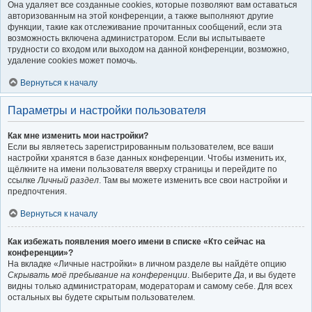
Она удаляет все созданные cookies, которые позволяют вам оставаться
авторизованным на этой конференции, а также выполняют другие
функции, такие как отслеживание прочитанных сообщений, если эта
возможность включена администратором. Если вы испытываете
трудности со входом или выходом на данной конференции, возможно,
удаление cookies может помочь.
Вернуться к началу
Параметры и настройки пользователя
Как мне изменить мои настройки?
Если вы являетесь зарегистрированным пользователем, все ваши
настройки хранятся в базе данных конференции. Чтобы изменить их,
щёлкните на имени пользователя вверху страницы и перейдите по
ссылке
Личный раздел
. Там вы можете изменить все свои настройки и
предпочтения.
Вернуться к началу
Как избежать появления моего имени в списке «Кто сейчас на
конференции»?
На вкладке «Личные настройки» в личном разделе вы найдёте опцию
Скрывать моё пребывание на конференции
. Выберите
Да
, и вы будете
видны только администраторам, модераторам и самому себе. Для всех
остальных вы будете скрытым пользователем.