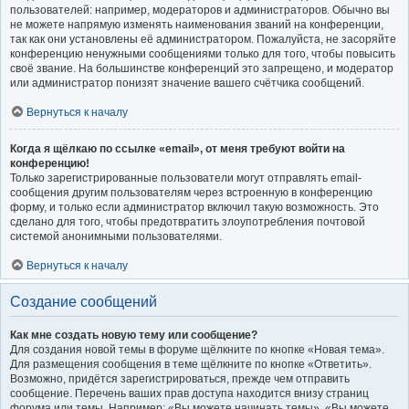
пользователей: например, модераторов и администраторов. Обычно вы
не можете напрямую изменять наименования званий на конференции,
так как они установлены её администратором. Пожалуйста, не засоряйте
конференцию ненужными сообщениями только для того, чтобы повысить
своё звание. На большинстве конференций это запрещено, и модератор
или администратор понизят значение вашего счётчика сообщений.
Вернуться к началу
Когда я щёлкаю по ссылке «email», от меня требуют войти на
конференцию!
Только зарегистрированные пользователи могут отправлять email-
сообщения другим пользователям через встроенную в конференцию
форму, и только если администратор включил такую возможность. Это
сделано для того, чтобы предотвратить злоупотребления почтовой
системой анонимными пользователями.
Вернуться к началу
Создание сообщений
Как мне создать новую тему или сообщение?
Для создания новой темы в форуме щёлкните по кнопке «Новая тема».
Для размещения сообщения в теме щёлкните по кнопке «Ответить».
Возможно, придётся зарегистрироваться, прежде чем отправить
сообщение. Перечень ваших прав доступа находится внизу страниц
форума или темы. Например: «Вы можете начинать темы», «Вы можете