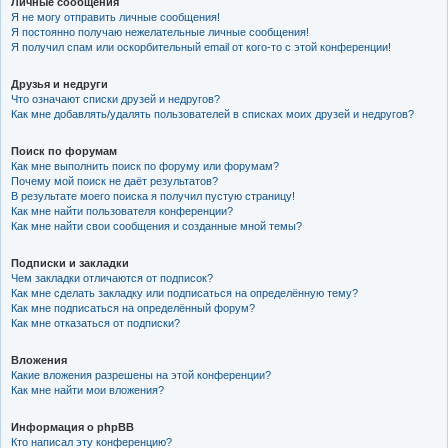
Личные сообщения
Я не могу отправить личные сообщения!
Я постоянно получаю нежелательные личные сообщения!
Я получил спам или оскорбительный email от кого-то с этой конференции!
Друзья и недруги
Что означают списки друзей и недругов?
Как мне добавлять/удалять пользователей в списках моих друзей и недругов?
Поиск по форумам
Как мне выполнить поиск по форуму или форумам?
Почему мой поиск не даёт результатов?
В результате моего поиска я получил пустую страницу!
Как мне найти пользователя конференции?
Как мне найти свои сообщения и созданные мной темы?
Подписки и закладки
Чем закладки отличаются от подписок?
Как мне сделать закладку или подписаться на определённую тему?
Как мне подписаться на определённый форум?
Как мне отказаться от подписки?
Вложения
Какие вложения разрешены на этой конференции?
Как мне найти мои вложения?
Информация о phpBB
Кто написал эту конференцию?