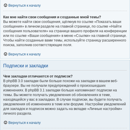
Вернуться к началу
Как мне найти свои сообщения и созданные мной темы?
Вы можете найти свои сообщения, щёлкнув по ссылке «Показать ваши
сообщения» в личном разделе на главной странице, по ссылке «Найти
сообщения пользователя» на странице вашего профиля на конференции
или по ссылке «Ваши сообщения» в меню «Ссылки» на главной странице.
Чтобы найти созданные вами темы, используйте страницу расширенного
поиска, заполнив соответствующие поля.
Вернуться к началу
Подписки и закладки
Чем закладки отличаются от подписок?
В phpBB 3.0 закладки были больше похожи на закладки в вашем веб-
браузере. Вы не получали предупреждений о произошедших
изменениях. В phpBB 3.1 закладки больше напоминают подписки на
темы. Вы можете получать уведомления об обновлениях в теме,
находящейся у вас в закладках. В случае подписки, вы будете получать
уведомления об изменениях в теме или форуме. Настройки уведомлений
для закладок и подписок можно задать на вкладке «Личные настройки»
личного раздела.
Вернуться к началу