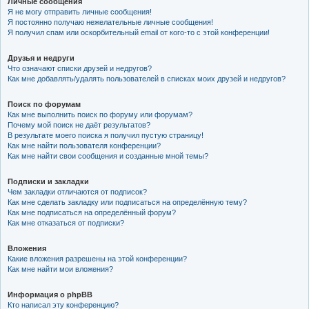
Личные сообщения
Я не могу отправить личные сообщения!
Я постоянно получаю нежелательные личные сообщения!
Я получил спам или оскорбительный email от кого-то с этой конференции!
Друзья и недруги
Что означают списки друзей и недругов?
Как мне добавлять/удалять пользователей в списках моих друзей и недругов?
Поиск по форумам
Как мне выполнить поиск по форуму или форумам?
Почему мой поиск не даёт результатов?
В результате моего поиска я получил пустую страницу!
Как мне найти пользователя конференции?
Как мне найти свои сообщения и созданные мной темы?
Подписки и закладки
Чем закладки отличаются от подписок?
Как мне сделать закладку или подписаться на определённую тему?
Как мне подписаться на определённый форум?
Как мне отказаться от подписки?
Вложения
Какие вложения разрешены на этой конференции?
Как мне найти мои вложения?
Информация о phpBB
Кто написал эту конференцию?