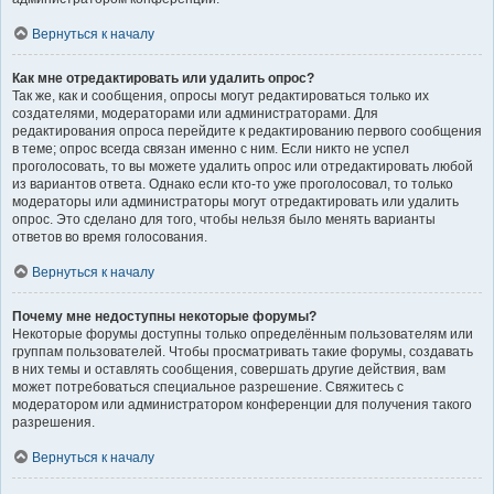
Вернуться к началу
Как мне отредактировать или удалить опрос?
Так же, как и сообщения, опросы могут редактироваться только их
создателями, модераторами или администраторами. Для
редактирования опроса перейдите к редактированию первого сообщения
в теме; опрос всегда связан именно с ним. Если никто не успел
проголосовать, то вы можете удалить опрос или отредактировать любой
из вариантов ответа. Однако если кто-то уже проголосовал, то только
модераторы или администраторы могут отредактировать или удалить
опрос. Это сделано для того, чтобы нельзя было менять варианты
ответов во время голосования.
Вернуться к началу
Почему мне недоступны некоторые форумы?
Некоторые форумы доступны только определённым пользователям или
группам пользователей. Чтобы просматривать такие форумы, создавать
в них темы и оставлять сообщения, совершать другие действия, вам
может потребоваться специальное разрешение. Свяжитесь с
модератором или администратором конференции для получения такого
разрешения.
Вернуться к началу