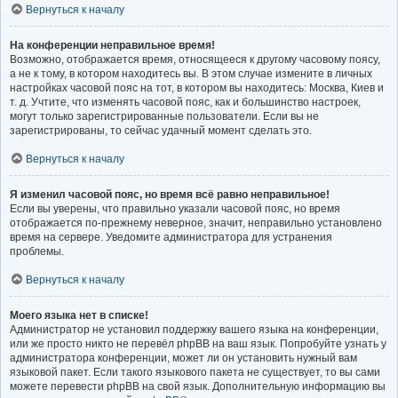
Вернуться к началу
На конференции неправильное время!
Возможно, отображается время, относящееся к другому часовому поясу,
а не к тому, в котором находитесь вы. В этом случае измените в личных
настройках часовой пояс на тот, в котором вы находитесь: Москва, Киев и
т. д. Учтите, что изменять часовой пояс, как и большинство настроек,
могут только зарегистрированные пользователи. Если вы не
зарегистрированы, то сейчас удачный момент сделать это.
Вернуться к началу
Я изменил часовой пояс, но время всё равно неправильное!
Если вы уверены, что правильно указали часовой пояс, но время
отображается по-прежнему неверное, значит, неправильно установлено
время на сервере. Уведомите администратора для устранения
проблемы.
Вернуться к началу
Моего языка нет в списке!
Администратор не установил поддержку вашего языка на конференции,
или же просто никто не перевёл phpBB на ваш язык. Попробуйте узнать у
администратора конференции, может ли он установить нужный вам
языковой пакет. Если такого языкового пакета не существует, то вы сами
можете перевести phpBB на свой язык. Дополнительную информацию вы