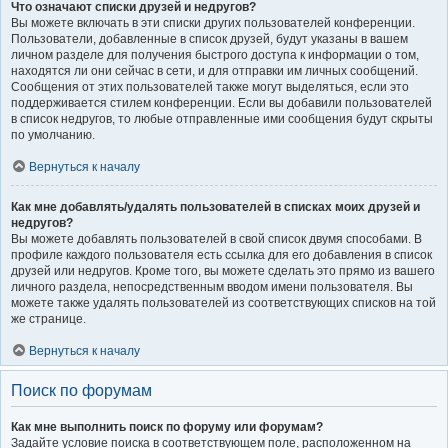
Что означают списки друзей и недругов?
Вы можете включать в эти списки других пользователей конференции.
Пользователи, добавленные в список друзей, будут указаны в вашем
личном разделе для получения быстрого доступа к информации о том,
находятся ли они сейчас в сети, и для отправки им личных сообщений.
Сообщения от этих пользователей также могут выделяться, если это
поддерживается стилем конференции. Если вы добавили пользователей
в список недругов, то любые отправленные ими сообщения будут скрыты
по умолчанию.
Вернуться к началу
Как мне добавлять/удалять пользователей в списках моих друзей и
недругов?
Вы можете добавлять пользователей в свой список двумя способами. В
профиле каждого пользователя есть ссылка для его добавления в список
друзей или недругов. Кроме того, вы можете сделать это прямо из вашего
личного раздела, непосредственным вводом имени пользователя. Вы
можете также удалять пользователей из соответствующих списков на той
же странице.
Вернуться к началу
Поиск по форумам
Как мне выполнить поиск по форуму или форумам?
Задайте условие поиска в соответствующем поле, расположенном на