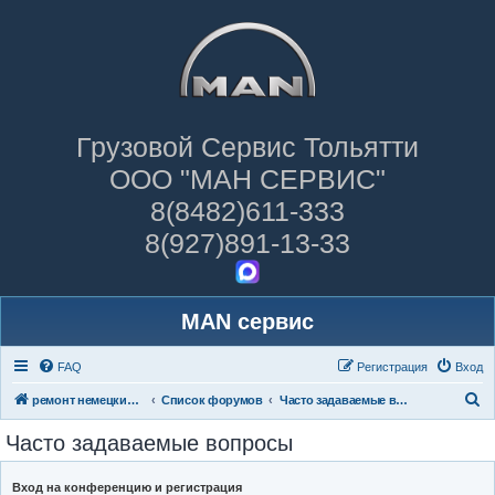
Грузовой Сервис Тольятти
ООО "МАН СЕРВИС"
8(8482)611-333
8(927)891-13-33
MAN сервис
FAQ
Регистрация
Вход
П
ремонт немецких грузовиков
Список форумов
Часто задаваемые вопросы
о
Часто задаваемые вопросы
и
с
Вход на конференцию и регистрация