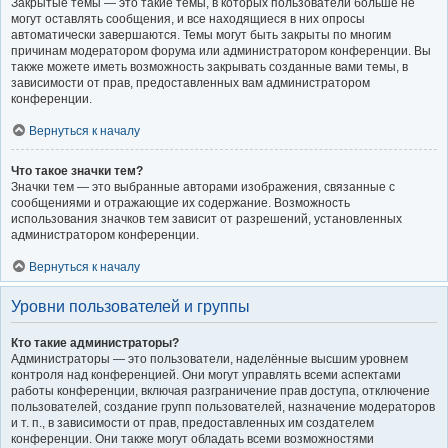
Закрытые темы — это такие темы, в которых пользователи больше не
могут оставлять сообщения, и все находящиеся в них опросы
автоматически завершаются. Темы могут быть закрыты по многим
причинам модератором форума или администратором конференции. Вы
также можете иметь возможность закрывать созданные вами темы, в
зависимости от прав, предоставленных вам администратором
конференции.
Вернуться к началу
Что такое значки тем?
Значки тем — это выбранные авторами изображения, связанные с
сообщениями и отражающие их содержание. Возможность
использования значков тем зависит от разрешений, установленных
администратором конференции.
Вернуться к началу
Уровни пользователей и группы
Кто такие администраторы?
Администраторы — это пользователи, наделённые высшим уровнем
контроля над конференцией. Они могут управлять всеми аспектами
работы конференции, включая разграничение прав доступа, отключение
пользователей, создание групп пользователей, назначение модераторов
и т. п., в зависимости от прав, предоставленных им создателем
конференции. Они также могут обладать всеми возможностями