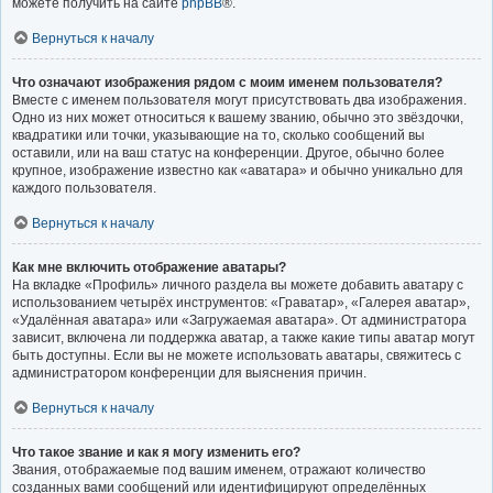
можете получить на сайте
phpBB
®.
Вернуться к началу
Что означают изображения рядом с моим именем пользователя?
Вместе с именем пользователя могут присутствовать два изображения.
Одно из них может относиться к вашему званию, обычно это звёздочки,
квадратики или точки, указывающие на то, сколько сообщений вы
оставили, или на ваш статус на конференции. Другое, обычно более
крупное, изображение известно как «аватара» и обычно уникально для
каждого пользователя.
Вернуться к началу
Как мне включить отображение аватары?
На вкладке «Профиль» личного раздела вы можете добавить аватару с
использованием четырёх инструментов: «Граватар», «Галерея аватар»,
«Удалённая аватара» или «Загружаемая аватара». От администратора
зависит, включена ли поддержка аватар, а также какие типы аватар могут
быть доступны. Если вы не можете использовать аватары, свяжитесь с
администратором конференции для выяснения причин.
Вернуться к началу
Что такое звание и как я могу изменить его?
Звания, отображаемые под вашим именем, отражают количество
созданных вами сообщений или идентифицируют определённых