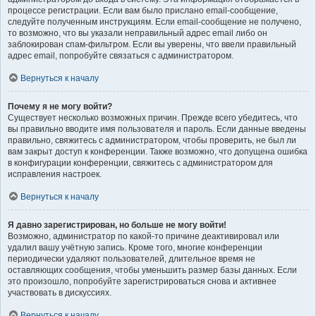
процессе регистрации. Если вам было прислано email-сообщение,
следуйте полученным инструкциям. Если email-сообщение не получено,
то возможно, что вы указали неправильный адрес email либо он
заблокирован спам-фильтром. Если вы уверены, что ввели правильный
адрес email, попробуйте связаться с администратором.
Вернуться к началу
Почему я не могу войти?
Существует несколько возможных причин. Прежде всего убедитесь, что
вы правильно вводите имя пользователя и пароль. Если данные введены
правильно, свяжитесь с администратором, чтобы проверить, не был ли
вам закрыт доступ к конференции. Также возможно, что допущена ошибка
в конфигурации конференции, свяжитесь с администратором для
исправления настроек.
Вернуться к началу
Я давно зарегистрирован, но больше не могу войти!
Возможно, администратор по какой-то причине деактивировал или
удалил вашу учётную запись. Кроме того, многие конференции
периодически удаляют пользователей, длительное время не
оставляющих сообщения, чтобы уменьшить размер базы данных. Если
это произошло, попробуйте зарегистрироваться снова и активнее
участвовать в дискуссиях.
Вернуться к началу