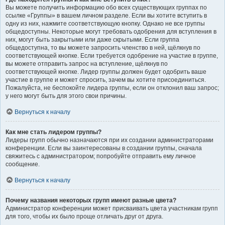
Вы можете получить информацию обо всех существующих группах по
ссылке «Группы» в вашем личном разделе. Если вы хотите вступить в
одну из них, нажмите соответствующую кнопку. Однако не все группы
общедоступны. Некоторые могут требовать одобрения для вступления в
них, могут быть закрытыми или даже скрытыми. Если группа
общедоступна, то вы можете запросить членство в ней, щёлкнув по
соответствующей кнопке. Если требуется одобрение на участие в группе,
вы можете отправить запрос на вступление, щёлкнув по
соответствующей кнопке. Лидер группы должен будет одобрить ваше
участие в группе и может спросить, зачем вы хотите присоединиться.
Пожалуйста, не беспокойте лидера группы, если он отклонил ваш запрос;
у него могут быть для этого свои причины.
Вернуться к началу
Как мне стать лидером группы?
Лидеры групп обычно назначаются при их создании администраторами
конференции. Если вы заинтересованы в создании группы, сначала
свяжитесь с администратором; попробуйте отправить ему личное
сообщение.
Вернуться к началу
Почему названия некоторых групп имеют разные цвета?
Администратор конференции может присваивать цвета участникам групп
для того, чтобы их было проще отличать друг от друга.