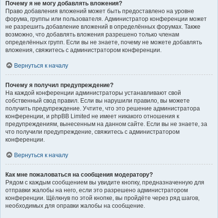
Почему я не могу добавлять вложения?
Право добавления вложений может быть предоставлено на уровне
форума, группы или пользователя. Администратор конференции может
не разрешить добавление вложений в определённых форумах. Также
возможно, что добавлять вложения разрешено только членам
определённых групп. Если вы не знаете, почему не можете добавлять
вложения, свяжитесь с администратором конференции.
Вернуться к началу
Почему я получил предупреждение?
На каждой конференции администраторы устанавливают свой
собственный свод правил. Если вы нарушили правило, вы можете
получить предупреждение. Учтите, что это решение администратора
конференции, и phpBB Limited не имеет никакого отношения к
предупреждениям, вынесенным на данном сайте. Если вы не знаете, за
что получили предупреждение, свяжитесь с администратором
конференции.
Вернуться к началу
Как мне пожаловаться на сообщения модератору?
Рядом с каждым сообщением вы увидите кнопку, предназначенную для
отправки жалобы на него, если это разрешено администратором
конференции. Щёлкнув по этой кнопке, вы пройдёте через ряд шагов,
необходимых для оправки жалобы на сообщение.