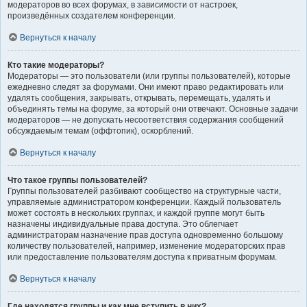
модераторов во всех форумах, в зависимости от настроек,
произведённых создателем конференции.
Вернуться к началу
Кто такие модераторы?
Модераторы — это пользователи (или группы пользователей), которые
ежедневно следят за форумами. Они имеют право редактировать или
удалять сообщения, закрывать, открывать, перемещать, удалять и
объединять темы на форуме, за который они отвечают. Основные задачи
модераторов — не допускать несоответствия содержания сообщений
обсуждаемым темам (оффтопик), оскорблений.
Вернуться к началу
Что такое группы пользователей?
Группы пользователей разбивают сообщество на структурные части,
управляемые администратором конференции. Каждый пользователь
может состоять в нескольких группах, и каждой группе могут быть
назначены индивидуальные права доступа. Это облегчает
администраторам назначение прав доступа одновременно большому
количеству пользователей, например, изменение модераторских прав
или предоставление пользователям доступа к приватным форумам.
Вернуться к началу
Где находятся группы и как мне вступить в них?