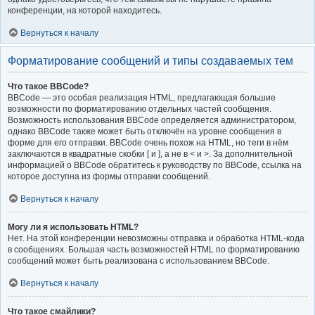
конференции, на которой находитесь.
Вернуться к началу
Форматирование сообщений и типы создаваемых тем
Что такое BBCode?
BBCode — это особая реализация HTML, предлагающая большие
возможности по форматированию отдельных частей сообщения.
Возможность использования BBCode определяется администратором,
однако BBCode также может быть отключён на уровне сообщения в
форме для его отправки. BBCode очень похож на HTML, но теги в нём
заключаются в квадратные скобки [ и ], а не в < и >. За дополнительной
информацией о BBCode обратитесь к руководству по BBCode, ссылка на
которое доступна из формы отправки сообщений.
Вернуться к началу
Могу ли я использовать HTML?
Нет. На этой конференции невозможны отправка и обработка HTML-кода
в сообщениях. Большая часть возможностей HTML по форматированию
сообщений может быть реализована с использованием BBCode.
Вернуться к началу
Что такое смайлики?