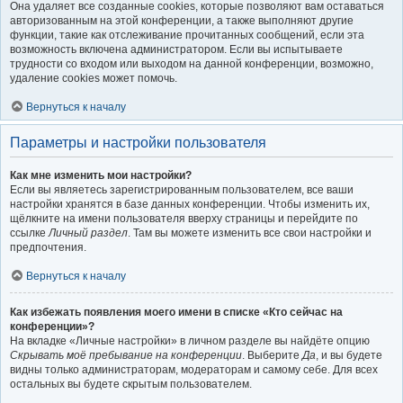
Она удаляет все созданные cookies, которые позволяют вам оставаться
авторизованным на этой конференции, а также выполняют другие
функции, такие как отслеживание прочитанных сообщений, если эта
возможность включена администратором. Если вы испытываете
трудности со входом или выходом на данной конференции, возможно,
удаление cookies может помочь.
Вернуться к началу
Параметры и настройки пользователя
Как мне изменить мои настройки?
Если вы являетесь зарегистрированным пользователем, все ваши
настройки хранятся в базе данных конференции. Чтобы изменить их,
щёлкните на имени пользователя вверху страницы и перейдите по
ссылке
Личный раздел
. Там вы можете изменить все свои настройки и
предпочтения.
Вернуться к началу
Как избежать появления моего имени в списке «Кто сейчас на
конференции»?
На вкладке «Личные настройки» в личном разделе вы найдёте опцию
Скрывать моё пребывание на конференции
. Выберите
Да
, и вы будете
видны только администраторам, модераторам и самому себе. Для всех
остальных вы будете скрытым пользователем.