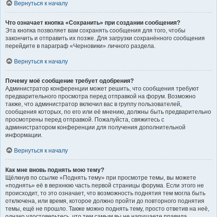
Вернуться к началу
Что означает кнопка «Сохранить» при создании сообщения?
Эта кнопка позволяет вам сохранять сообщения для того, чтобы
закончить и отправить их позже. Для загрузки сохранённого сообщения
перейдите в параграф «Черновики» личного раздела.
Вернуться к началу
Почему моё сообщение требует одобрения?
Администратор конференции может решить, что сообщения требуют
предварительного просмотра перед отправкой на форум. Возможно
также, что администратор включил вас в группу пользователей,
сообщения которых, по его или её мнению, должны быть предварительно
просмотрены перед отправкой. Пожалуйста, свяжитесь с
администратором конференции для получения дополнительной
информации.
Вернуться к началу
Как мне вновь поднять мою тему?
Щёлкнув по ссылке «Поднять тему» при просмотре темы, вы можете
«поднять» её в верхнюю часть первой страницы форума. Если этого не
происходит, то это означает, что возможность поднятия тем могла быть
отключена, или время, которое должно пройти до повторного поднятия
темы, ещё не прошло. Также можно поднять тему, просто ответив на неё,
однако удостоверьтесь, что тем самым вы не нарушаете правила