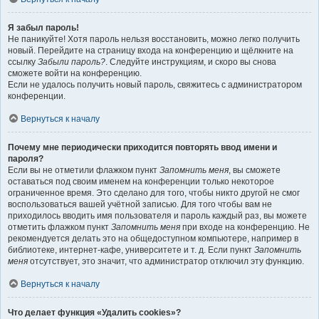
Я забыл пароль!
Не паникуйте! Хотя пароль нельзя восстановить, можно легко получить
новый. Перейдите на страницу входа на конференцию и щёлкните на
ссылку
Забыли пароль?
. Следуйте инструкциям, и скоро вы снова
сможете войти на конференцию.
Если не удалось получить новый пароль, свяжитесь с администратором
конференции.
Вернуться к началу
Почему мне периодически приходится повторять ввод имени и
пароля?
Если вы не отметили флажком пункт
Запомнить меня
, вы сможете
оставаться под своим именем на конференции только некоторое
ограниченное время. Это сделано для того, чтобы никто другой не смог
воспользоваться вашей учётной записью. Для того чтобы вам не
приходилось вводить имя пользователя и пароль каждый раз, вы можете
отметить флажком пункт
Запомнить меня
при входе на конференцию. Не
рекомендуется делать это на общедоступном компьютере, например в
библиотеке, интернет-кафе, университете и т. д. Если пункт
Запомнить
меня
отсутствует, это значит, что администратор отключил эту функцию.
Вернуться к началу
Что делает функция «Удалить cookies»?