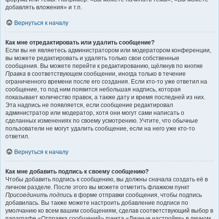
добавлять вложения» и т.п.
Вернуться к началу
Как мне отредактировать или удалить сообщение?
Если вы не являетесь администратором или модератором конференции,
вы можете редактировать и удалять только свои собственные
сообщения. Вы можете перейти к редактированию, щёлкнув по кнопке
Правка
в соответствующем сообщении, иногда только в течение
ограниченного времени после его создания. Если кто-то уже ответил на
сообщение, то под ним появится небольшая надпись, которая
показывает количество правок, а также дату и время последней из них.
Эта надпись не появляется, если сообщение редактировал
администратор или модератор, хотя они могут сами написать о
сделанных изменениях по своему усмотрению. Учтите, что обычные
пользователи не могут удалить сообщение, если на него уже кто-то
ответил.
Вернуться к началу
Как мне добавить подпись к своему сообщению?
Чтобы добавить подпись к сообщению, вы должны сначала создать её в
личном разделе. После этого вы можете отметить флажком пункт
Присоединить подпись
в форме отправки сообщения, чтобы подпись
добавилась. Вы также можете настроить добавление подписи по
умолчанию ко всем вашим сообщениям, сделав соответствующий выбор в
параграфе «Отправка сообщений» пункта «Личные настройки» в личном