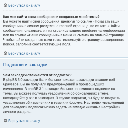
Вернуться к началу
Как мне найти свои сообщения и созданные мной темы?
Вы можете найти свои сообщения, щёлкнув по ссылке «Показать ваши
сообщения» в личном разделе на главной странице, по ссылке «Найти
сообщения пользователя» на странице вашего профиля на конференции
или по ссылке «Ваши сообщения» в меню «Ссылки» на главной странице.
Чтобы найти созданные вами темы, используйте страницу расширенного
поиска, заполнив соответствующие поля.
Вернуться к началу
Подписки и закладки
Чем закладки отличаются от подписок?
В phpBB 3.0 закладки были больше похожи на закладки в вашем веб-
браузере. Вы не получали предупреждений о произошедших
изменениях. В phpBB 3.1 закладки больше напоминают подписки на
темы. Вы можете получать уведомления об обновлениях в теме,
находящейся у вас в закладках. В случае подписки, вы будете получать
уведомления об изменениях в теме или форуме. Настройки уведомлений
для закладок и подписок можно задать на вкладке «Личные настройки»
личного раздела.
Вернуться к началу