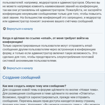
пользователей: например, модераторов и администраторов. Обычно вы
не можете напрямую изменять наименования званий на конференции,
так как они установлены её администратором. Пожалуйста, не засоряйте
конференцию ненужными сообщениями только для того, чтобы повысить
своё звание. На большинстве конференций это запрещено, и модератор
или администратор понизят значение вашего счётчика сообщений.
Вернуться к началу
Когда я щёлкаю по ссылке «email», от меня требуют войти на
конференцию!
Только зарегистрированные пользователи могут отправлять email-
сообщения другим пользователям через встроенную в конференцию
форму, и только если администратор включил такую возможность. Это
сделано для того, чтобы предотвратить злоупотребления почтовой
системой анонимными пользователями.
Вернуться к началу
Создание сообщений
Как мне создать новую тему или сообщение?
Для создания новой темы в форуме щёлкните по кнопке «Новая тема».
Для размещения сообщения в теме щёлкните по кнопке «Ответить».
Возможно, придётся зарегистрироваться, прежде чем отправить
сообщение. Перечень ваших прав доступа находится внизу страниц
форума или темы. Например: «Вы можете начинать темы», «Вы можете