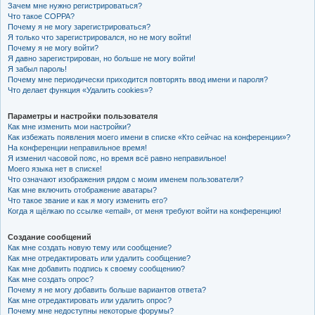
Зачем мне нужно регистрироваться?
к
Что такое COPPA?
Почему я не могу зарегистрироваться?
Я только что зарегистрировался, но не могу войти!
Почему я не могу войти?
Я давно зарегистрирован, но больше не могу войти!
Я забыл пароль!
Почему мне периодически приходится повторять ввод имени и пароля?
Что делает функция «Удалить cookies»?
Параметры и настройки пользователя
Как мне изменить мои настройки?
Как избежать появления моего имени в списке «Кто сейчас на конференции»?
На конференции неправильное время!
Я изменил часовой пояс, но время всё равно неправильное!
Моего языка нет в списке!
Что означают изображения рядом с моим именем пользователя?
Как мне включить отображение аватары?
Что такое звание и как я могу изменить его?
Когда я щёлкаю по ссылке «email», от меня требуют войти на конференцию!
Создание сообщений
Как мне создать новую тему или сообщение?
Как мне отредактировать или удалить сообщение?
Как мне добавить подпись к своему сообщению?
Как мне создать опрос?
Почему я не могу добавить больше вариантов ответа?
Как мне отредактировать или удалить опрос?
Почему мне недоступны некоторые форумы?