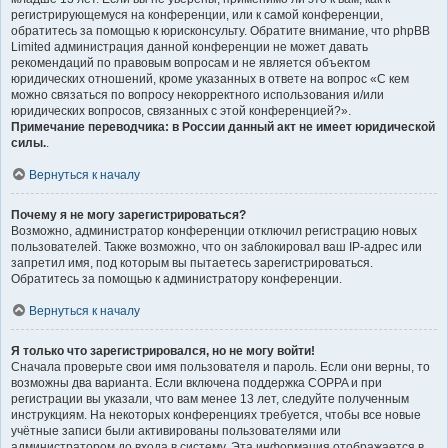
регистрирующемуся на конференции, или к самой конференции,
обратитесь за помощью к юрисконсульту. Обратите внимание, что phpBB
Limited администрация данной конференции не может давать
рекомендаций по правовым вопросам и не является объектом
юридических отношений, кроме указанных в ответе на вопрос «С кем
можно связаться по вопросу некорректного использования и/или
юридических вопросов, связанных с этой конференцией?».
Примечание переводчика: в России данный акт не имеет юридической
силы.
.
Вернуться к началу
Почему я не могу зарегистрироваться?
Возможно, администратор конференции отключил регистрацию новых
пользователей. Также возможно, что он заблокировал ваш IP-адрес или
запретил имя, под которым вы пытаетесь зарегистрироваться.
Обратитесь за помощью к администратору конференции.
Вернуться к началу
Я только что зарегистрировался, но не могу войти!
Сначала проверьте свои имя пользователя и пароль. Если они верны, то
возможны два варианта. Если включена поддержка COPPA и при
регистрации вы указали, что вам менее 13 лет, следуйте полученным
инструкциям. На некоторых конференциях требуется, чтобы все новые
учётные записи были активированы пользователями или
администратором до входа в систему. Эта информация отображается в