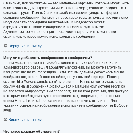
Смайлики, или эмотиконы — это маленькие картинки, которые могут быть
использованы для выражения чувств, например :) означает радость, а :(
означает грусть. Полный список смайликов можно увидеть в форме
создания сообщений. Только не перестарайтесь, используя их: они легко
могут сделать сообщение нечитаемым, и модератор может
отредактировать ваше сообщение или вообще удалить его.
Администратор конференции также может ограничить количество
смайликов, которое можно использовать в сообщении.
Вернуться к началу
Могу ли я добавлять изображения к сообщениям?
Да, вы можете размещать изображения в ваших сообщениях. Если
администратор разрешил добавлять вложения, вы можете загрузить
изображение на конференцию. Если нет, вы должны указать ссылку на
изображение, сохранённое на общедоступном веб-сервере. Пример
ссылки: http://www.example.com/my-picture.gif. Вы не можете указывать
ссылку ни на изображения, хранящиеся на вашем компьютере (если он
не является общедоступным сервером), ни на изображения, для доступа
к которым необходима аутентификация, как, например, на почтовые
ящики Hotmail или Yahoo, защищённые паролями сайты и т. п. Для
указания ссылок на изображения используйте в сообщениях тег BBCode
[img].
Вернуться к началу
Что такое важные объявления?