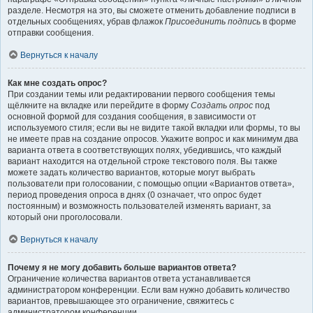
разделе. Несмотря на это, вы сможете отменить добавление подписи в
отдельных сообщениях, убрав флажок
Присоединить подпись
в форме
отправки сообщения.
Вернуться к началу
Как мне создать опрос?
При создании темы или редактировании первого сообщения темы
щёлкните на вкладке или перейдите в форму
Создать опрос
под
основной формой для создания сообщения, в зависимости от
используемого стиля; если вы не видите такой вкладки или формы, то вы
не имеете прав на создание опросов. Укажите вопрос и как минимум два
варианта ответа в соответствующих полях, убедившись, что каждый
вариант находится на отдельной строке текстового поля. Вы также
можете задать количество вариантов, которые могут выбрать
пользователи при голосовании, с помощью опции «Вариантов ответа»,
период проведения опроса в днях (0 означает, что опрос будет
постоянным) и возможность пользователей изменять вариант, за
который они проголосовали.
Вернуться к началу
Почему я не могу добавить больше вариантов ответа?
Ограничение количества вариантов ответа устанавливается
администратором конференции. Если вам нужно добавить количество
вариантов, превышающее это ограничение, свяжитесь с
администратором конференции.