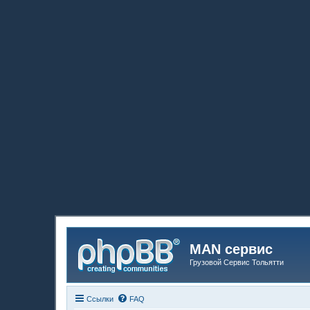
MAN сервис
Грузовой Сервис Тольятти
Ссылки
FAQ