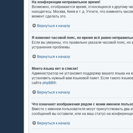
На конференции неправильное время!
Возможно, отображается время, относящееся к другому часо
находитесь: Москва, Киев и т. д. Учтите, что изменять ча
момент сделать это.
Вернуться к началу
Я изменил часовой пояс, но время всё равно неправильн
Если вы уверены, что правильно указали часовой пояс, н
устранения проблемы.
Вернуться к началу
Моего языка нет в списке!
Администратор не установил поддержку вашего языка на к
установить нужный вам языковой пакет. Если такого язык
сайте
phpBB
®.
Вернуться к началу
Что означают изображения рядом с моим именем польз
Вместе с именем пользователя могут присутствовать два и
сообщений вы оставили, или на ваш статус на конференции
Вернуться к началу