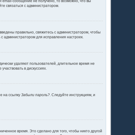
 email-сообщение не получено, то возможно, что вы
йте связаться с администратором.
 введены правильно, свяжитесь с администратором, чтобы
ь с администратором для исправления настроек.
одически удаляют пользователей, длительное время не
участвовать в дискуссиях.
те на ссылку
Забыли пароль?
. Следуйте инструкциям, и
ниченное время. Это сделано для того, чтобы никто другой