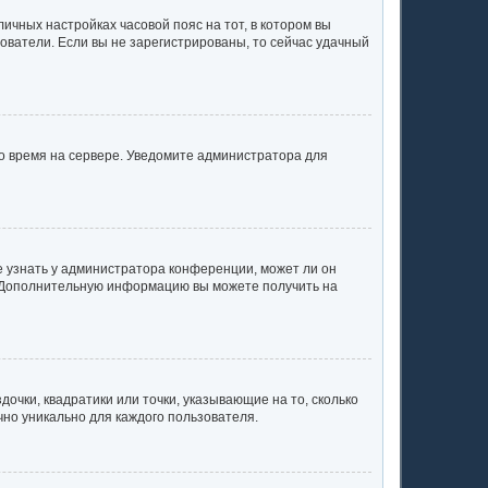
личных настройках часовой пояс на тот, в котором вы
ьзователи. Если вы не зарегистрированы, то сейчас удачный
но время на сервере. Уведомите администратора для
е узнать у администратора конференции, может ли он
к. Дополнительную информацию вы можете получить на
очки, квадратики или точки, указывающие на то, сколько
чно уникально для каждого пользователя.