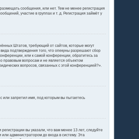
 размещать сообщения, или нет. Тем не менее регистрация
щений, участие в группах и т. д. Регистрация займёт у
единённых Штатов, требующий от сайтов, которые могут
 вида подтверждения того, что опекуны разрешают сбор
конференции, или к самой конференции, обратитесь за
по правовым вопросам и не является объектом
ридических вопросов, связанных с этой конференцией?».
с или запретил имя, под которым вы пытаетесь
регистрации вы указали, что вам менее 13 лет, следуйте
 или администратором до входа в систему. Эта