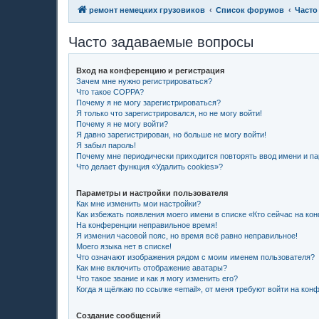
ремонт немецких грузовиков
Список форумов
Часто
Часто задаваемые вопросы
Вход на конференцию и регистрация
Зачем мне нужно регистрироваться?
Что такое COPPA?
Почему я не могу зарегистрироваться?
Я только что зарегистрировался, но не могу войти!
Почему я не могу войти?
Я давно зарегистрирован, но больше не могу войти!
Я забыл пароль!
Почему мне периодически приходится повторять ввод имени и п
Что делает функция «Удалить cookies»?
Параметры и настройки пользователя
Как мне изменить мои настройки?
Как избежать появления моего имени в списке «Кто сейчас на ко
На конференции неправильное время!
Я изменил часовой пояс, но время всё равно неправильное!
Моего языка нет в списке!
Что означают изображения рядом с моим именем пользователя?
Как мне включить отображение аватары?
Что такое звание и как я могу изменить его?
Когда я щёлкаю по ссылке «email», от меня требуют войти на кон
Создание сообщений