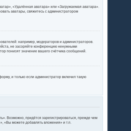
ватар», «Удалённая аватара» или «Загружаемая аватара».
ьзовать аватары, свяжитесь с администратором
ователей: например, модераторов и администраторов.
луйста, не засоряйте конференцию ненужными
тор понизят значение вашего счётчика сообщений.
орму, и только если администратор включил такую
ь». Возможно, придётся зарегистрироваться, прежде чем
, «Вы можете добавлять вложения» и т.п.