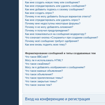
Как мне создать новую тему или сообщение?
Как мне отредактировать или удалить сообщение?
Как мне добавить подпись к своему сообщению?
Как мне создать опрос?
Почему я не могу добавить больше вариантов ответа?
Как мне отредактировать или удалить опрос?
Почему мне недоступны некоторые форумы?
Почему я не могу добавлять вложения?
Почему я получил предупреждение?
Как мне пожаловаться на сообщения модератору?
Что означает кнопка «Сохранить» при создании сообщения?
Почему моё сообщение требует одобрения?
Как мне вновь поднять мою тему?
Форматирование сообщений и типы создаваемых тем
Что такое BBCode?
Могу ли я использовать HTML?
Что такое смайлики?
Могу ли я добавлять изображения к сообщениям?
Что такое важные объявления?
Что такое объявления?
Что такое прилепленные темы?
Что такое закрытые темы?
Что такое значки тем?
Вход на конференцию и регистрация