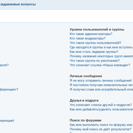
 задаваемые вопросы
Уровни пользователей и группы
Кто такие администраторы?
Кто такие модераторы?
Что такое группы пользователей?
Где находятся группы и как мне вступить
Как мне стать лидером группы?
Почему названия некоторых групп имеют
Что такое группа по умолчанию?
ароля?
Что означает ссылка «Наша команда»?
Личные сообщения
Я не могу отправить личные сообщения!
Я постоянно получаю нежелательные ли
нференции»?
Я получил спам или оскорбительный email
Друзья и недруги
Что означают списки друзей и недругов?
Как мне добавлять/удалять пользователе
Поиск по форумам
ференцию!
Как мне выполнить поиск по форуму ил
Почему мой поиск не даёт результатов?