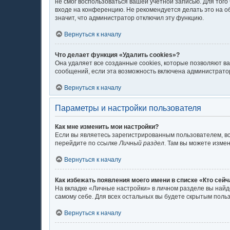
не смог воспользоваться вашей учётной записью. Для тог
входе на конференцию. Не рекомендуется делать это на об
значит, что администратор отключил эту функцию.
Вернуться к началу
Что делает функция «Удалить cookies»?
Она удаляет все созданные cookies, которые позволяют в
сообщений, если эта возможность включена администратор
Вернуться к началу
Параметры и настройки пользователя
Как мне изменить мои настройки?
Если вы являетесь зарегистрированным пользователем, вс
перейдите по ссылке
Личный раздел
. Там вы можете измен
Вернуться к началу
Как избежать появления моего имени в списке «Кто сей
На вкладке «Личные настройки» в личном разделе вы най
самому себе. Для всех остальных вы будете скрытым поль
Вернуться к началу