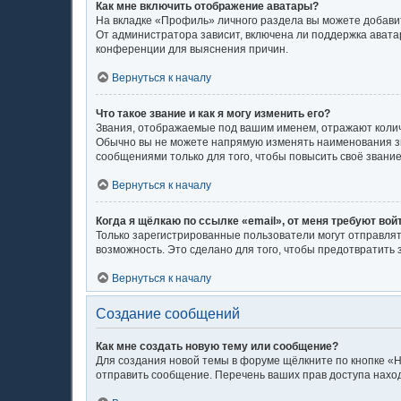
Как мне включить отображение аватары?
На вкладке «Профиль» личного раздела вы можете добавит
От администратора зависит, включена ли поддержка аватар
конференции для выяснения причин.
Вернуться к началу
Что такое звание и как я могу изменить его?
Звания, отображаемые под вашим именем, отражают коли
Обычно вы не можете напрямую изменять наименования зв
сообщениями только для того, чтобы повысить своё звани
Вернуться к началу
Когда я щёлкаю по ссылке «email», от меня требуют во
Только зарегистрированные пользователи могут отправлят
возможность. Это сделано для того, чтобы предотвратит
Вернуться к началу
Создание сообщений
Как мне создать новую тему или сообщение?
Для создания новой темы в форуме щёлкните по кнопке «Н
отправить сообщение. Перечень ваших прав доступа наход