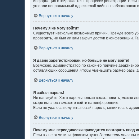
информация отображается в процессе регистрации. Если в
указали неправильный адрес email либо он заблокирован с
Вернуться к началу
Почему я не могу войти?
Существует несколько возможных причин. Прежде всего уб
проверить, не был ли вам закрыт доступ к конференции. 
Вернуться к началу
Я давно зарегистрирован, но больше не могу войти!
Возможно, администратор по какой-то причине деактивиро
оставляющих сообщения, чтобы уменьшить размер базы дан
Вернуться к началу
Я забыл пароль!
Не паникуйте! Хотя пароль нельзя восстановить, можно л
скоро вы снова сможете войти на конференцию.
Если не удалось получить новый пароль, свяжитесь с адм
Вернуться к началу
Почему мне периодически приходится повторять ввод и
Если вы не отметили флажком пункт
Запомнить меня
, вы 