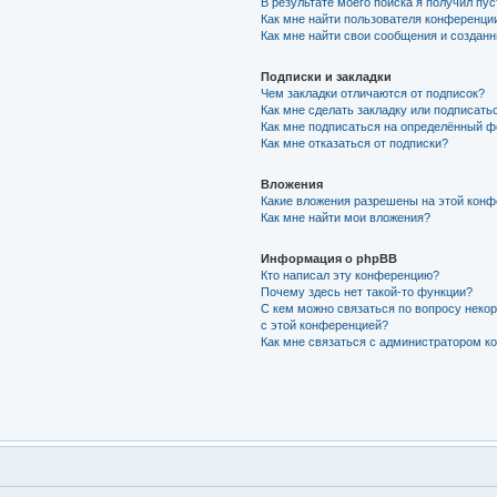
В результате моего поиска я получил пу
Как мне найти пользователя конференци
Как мне найти свои сообщения и создан
Подписки и закладки
Чем закладки отличаются от подписок?
Как мне сделать закладку или подписать
Как мне подписаться на определённый 
Как мне отказаться от подписки?
Вложения
Какие вложения разрешены на этой кон
Как мне найти мои вложения?
Информация о phpBB
Кто написал эту конференцию?
Почему здесь нет такой-то функции?
С кем можно связаться по вопросу неко
с этой конференцией?
Как мне связаться с администратором 