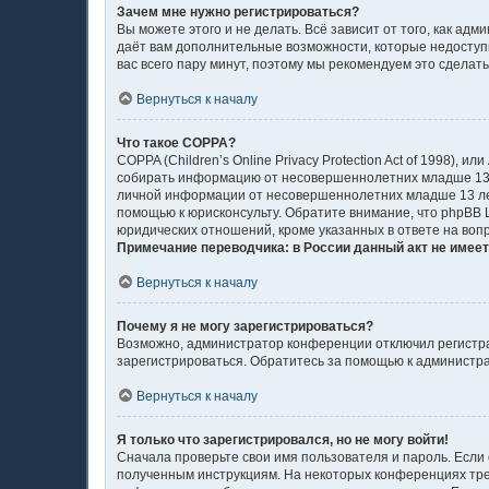
Зачем мне нужно регистрироваться?
Вы можете этого и не делать. Всё зависит от того, как а
даёт вам дополнительные возможности, которые недоступн
вас всего пару минут, поэтому мы рекомендуем это сделать
Вернуться к началу
Что такое COPPA?
COPPA (Children’s Online Privacy Protection Act of 1998),
собирать информацию от несовершеннолетних младше 13 л
личной информации от несовершеннолетних младше 13 лет.
помощью к юрисконсульту. Обратите внимание, что phpBB
юридических отношений, кроме указанных в ответе на воп
Примечание переводчика: в России данный акт не имее
Вернуться к началу
Почему я не могу зарегистрироваться?
Возможно, администратор конференции отключил регистрац
зарегистрироваться. Обратитесь за помощью к администр
Вернуться к началу
Я только что зарегистрировался, но не могу войти!
Сначала проверьте свои имя пользователя и пароль. Если 
полученным инструкциям. На некоторых конференциях тре