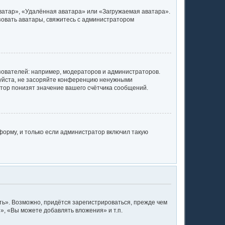
ватар», «Удалённая аватара» или «Загружаемая аватара».
ьзовать аватары, свяжитесь с администратором
ователей: например, модераторов и администраторов.
луйста, не засоряйте конференцию ненужными
тор понизят значение вашего счётчика сообщений.
орму, и только если администратор включил такую
ь». Возможно, придётся зарегистрироваться, прежде чем
, «Вы можете добавлять вложения» и т.п.