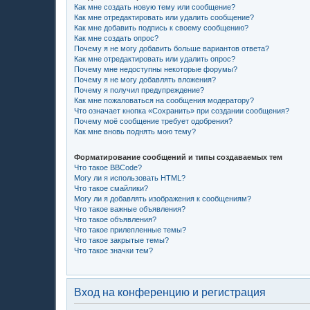
Как мне создать новую тему или сообщение?
Как мне отредактировать или удалить сообщение?
Как мне добавить подпись к своему сообщению?
Как мне создать опрос?
Почему я не могу добавить больше вариантов ответа?
Как мне отредактировать или удалить опрос?
Почему мне недоступны некоторые форумы?
Почему я не могу добавлять вложения?
Почему я получил предупреждение?
Как мне пожаловаться на сообщения модератору?
Что означает кнопка «Сохранить» при создании сообщения?
Почему моё сообщение требует одобрения?
Как мне вновь поднять мою тему?
Форматирование сообщений и типы создаваемых тем
Что такое BBCode?
Могу ли я использовать HTML?
Что такое смайлики?
Могу ли я добавлять изображения к сообщениям?
Что такое важные объявления?
Что такое объявления?
Что такое прилепленные темы?
Что такое закрытые темы?
Что такое значки тем?
Вход на конференцию и регистрация