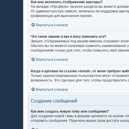
Как мне включить отображение аватары?
На вкладке «Профиль» личного раздела вы можете добавит
От администратора зависит, включена ли поддержка аватар
конференции для выяснения причин.
Вернуться к началу
Что такое звание и как я могу изменить его?
Звания, отображаемые под вашим именем, отражают коли
Обычно вы не можете напрямую изменять наименования зв
сообщениями только для того, чтобы повысить своё звани
Вернуться к началу
Когда я щёлкаю по ссылке «email», от меня требуют во
Только зарегистрированные пользователи могут отправлят
возможность. Это сделано для того, чтобы предотвратит
Вернуться к началу
Создание сообщений
Как мне создать новую тему или сообщение?
Для создания новой темы в форуме щёлкните по кнопке «Н
отправить сообщение. Перечень ваших прав доступа наход