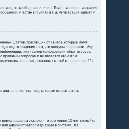
 размещать сообщения, или нет. Тем не менее регистрация
щений, участие в группах и т. д. Регистрация займёт у
единённых Штатов, требующий от сайтов, которые могут
 вида подтверждения того, что опекуны разрешают сбор
конференции, или к самой конференции, обратитесь за
по правовым вопросам и не является объектом
ридических вопросов, связанных с этой конференцией?».
с или запретил имя, под которым вы пытаетесь
регистрации вы указали, что вам менее 13 лет, следуйте
 или администратором до входа в систему. Эта