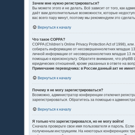
Зачем мне нужно регистрироваться?
Вы можете этого и не делать. Всё зависит от того, как а
даёт вам дополнительные возможности, которые недоступн
вас всего пару минут, поэтому мы рекомендуем это сделать
Вернуться к началу
Что такое COPPA?
COPPA (Children’s Online Privacy Protection Act of 1998),
собирать информацию от несовершеннолетних младше 13 л
личной информации от несовершеннолетних младше 13 лет.
помощью к юрисконсульту. Обратите внимание, что phpBB
юридических отношений, кроме указанных в ответе на воп
Примечание переводчика: в России данный акт не имее
Вернуться к началу
Почему я не могу зарегистрироваться?
Возможно, администратор конференции отключил регистрац
зарегистрироваться. Обратитесь за помощью к администр
Вернуться к началу
Я только что зарегистрировался, но не могу войти!
Сначала проверьте свои имя пользователя и пароль. Если 
полученным инструкциям. На некоторых конференциях тре