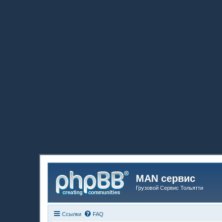
MAN сервис
Грузовой Сервис Тольятти
Ссылки
FAQ