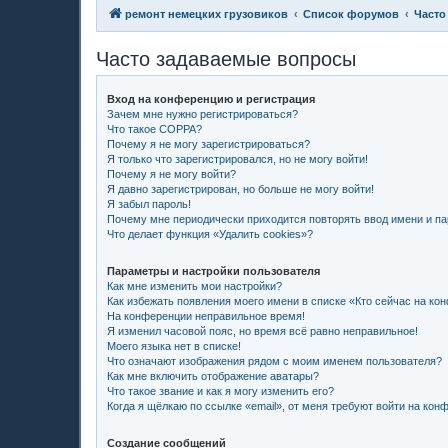
ремонт немецких грузовиков
Список форумов
Часто
Часто задаваемые вопросы
Вход на конференцию и регистрация
Зачем мне нужно регистрироваться?
Что такое COPPA?
Почему я не могу зарегистрироваться?
Я только что зарегистрировался, но не могу войти!
Почему я не могу войти?
Я давно зарегистрирован, но больше не могу войти!
Я забыл пароль!
Почему мне периодически приходится повторять ввод имени и п
Что делает функция «Удалить cookies»?
Параметры и настройки пользователя
Как мне изменить мои настройки?
Как избежать появления моего имени в списке «Кто сейчас на ко
На конференции неправильное время!
Я изменил часовой пояс, но время всё равно неправильное!
Моего языка нет в списке!
Что означают изображения рядом с моим именем пользователя?
Как мне включить отображение аватары?
Что такое звание и как я могу изменить его?
Когда я щёлкаю по ссылке «email», от меня требуют войти на кон
Создание сообщений