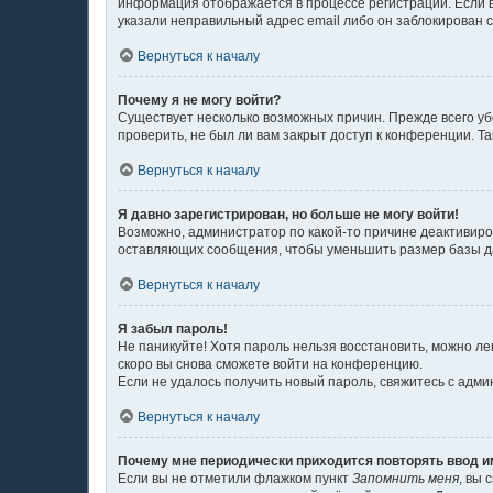
информация отображается в процессе регистрации. Если в
указали неправильный адрес email либо он заблокирован с
Вернуться к началу
Почему я не могу войти?
Существует несколько возможных причин. Прежде всего уб
проверить, не был ли вам закрыт доступ к конференции. 
Вернуться к началу
Я давно зарегистрирован, но больше не могу войти!
Возможно, администратор по какой-то причине деактивиро
оставляющих сообщения, чтобы уменьшить размер базы дан
Вернуться к началу
Я забыл пароль!
Не паникуйте! Хотя пароль нельзя восстановить, можно л
скоро вы снова сможете войти на конференцию.
Если не удалось получить новый пароль, свяжитесь с адм
Вернуться к началу
Почему мне периодически приходится повторять ввод и
Если вы не отметили флажком пункт
Запомнить меня
, вы 