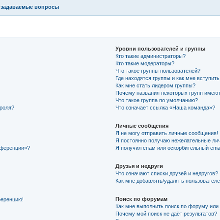
 задаваемые вопросы
Уровни пользователей и группы
Кто такие администраторы?
Кто такие модераторы?
Что такое группы пользователей?
Где находятся группы и как мне вступить
Как мне стать лидером группы?
Почему названия некоторых групп имеют
Что такое группа по умолчанию?
ароля?
Что означает ссылка «Наша команда»?
Личные сообщения
Я не могу отправить личные сообщения!
Я постоянно получаю нежелательные ли
нференции»?
Я получил спам или оскорбительный email
Друзья и недруги
Что означают списки друзей и недругов?
Как мне добавлять/удалять пользователе
Поиск по форумам
ференцию!
Как мне выполнить поиск по форуму ил
Почему мой поиск не даёт результатов?