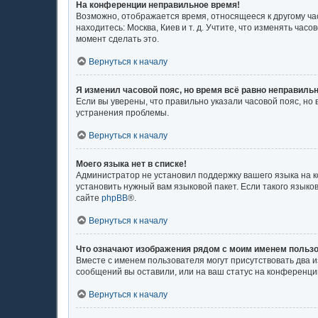
На конференции неправильное время!
Возможно, отображается время, относящееся к другому часо
находитесь: Москва, Киев и т. д. Учтите, что изменять ча
момент сделать это.
Вернуться к началу
Я изменил часовой пояс, но время всё равно неправильн
Если вы уверены, что правильно указали часовой пояс, н
устранения проблемы.
Вернуться к началу
Моего языка нет в списке!
Администратор не установил поддержку вашего языка на к
установить нужный вам языковой пакет. Если такого язык
сайте
phpBB
®.
Вернуться к началу
Что означают изображения рядом с моим именем польз
Вместе с именем пользователя могут присутствовать два и
сообщений вы оставили, или на ваш статус на конференции
Вернуться к началу