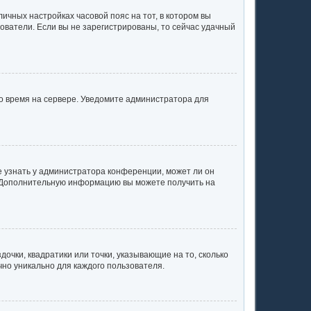
личных настройках часовой пояс на тот, в котором вы
ьзователи. Если вы не зарегистрированы, то сейчас удачный
но время на сервере. Уведомите администратора для
е узнать у администратора конференции, может ли он
к. Дополнительную информацию вы можете получить на
очки, квадратики или точки, указывающие на то, сколько
чно уникально для каждого пользователя.