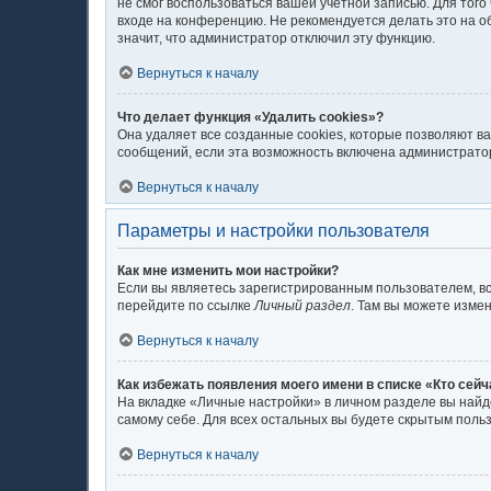
не смог воспользоваться вашей учётной записью. Для тог
входе на конференцию. Не рекомендуется делать это на об
значит, что администратор отключил эту функцию.
Вернуться к началу
Что делает функция «Удалить cookies»?
Она удаляет все созданные cookies, которые позволяют в
сообщений, если эта возможность включена администратор
Вернуться к началу
Параметры и настройки пользователя
Как мне изменить мои настройки?
Если вы являетесь зарегистрированным пользователем, вс
перейдите по ссылке
Личный раздел
. Там вы можете измен
Вернуться к началу
Как избежать появления моего имени в списке «Кто сей
На вкладке «Личные настройки» в личном разделе вы най
самому себе. Для всех остальных вы будете скрытым поль
Вернуться к началу