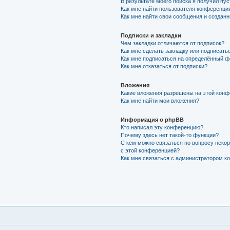
В результате моего поиска я получил пу
Как мне найти пользователя конференци
Как мне найти свои сообщения и создан
Подписки и закладки
Чем закладки отличаются от подписок?
Как мне сделать закладку или подписать
Как мне подписаться на определённый 
Как мне отказаться от подписки?
Вложения
Какие вложения разрешены на этой кон
Как мне найти мои вложения?
Информация о phpBB
Кто написал эту конференцию?
Почему здесь нет такой-то функции?
С кем можно связаться по вопросу неко
с этой конференцией?
Как мне связаться с администратором 