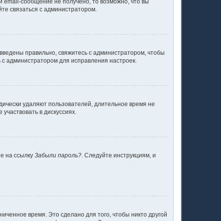
 email-сообщение не получено, то возможно, что вы
йте связаться с администратором.
 введены правильно, свяжитесь с администратором, чтобы
ь с администратором для исправления настроек.
одически удаляют пользователей, длительное время не
участвовать в дискуссиях.
те на ссылку
Забыли пароль?
. Следуйте инструкциям, и
ниченное время. Это сделано для того, чтобы никто другой