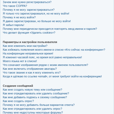
Зачем мне нужно регистрироваться?
к
Что такое COPPA?
Почему я не могу зарегистрироваться?
Я только что зарегистрировался, но не могу войти!
Почему я не могу войти?
Я давно зарегистрирован, но больше не могу войти!
Я забыл пароль!
Почему мне периодически приходится повторять ввод имени и пароля?
Что делает функция «Удалить cookies»?
Параметры и настройки пользователя
Как мне изменить мои настройки?
Как избежать появления моего имени в списке «Кто сейчас на конференции»?
На конференции неправильное время!
Я изменил часовой пояс, но время всё равно неправильное!
Моего языка нет в списке!
Что означают изображения рядом с моим именем пользователя?
Как мне включить отображение аватары?
Что такое звание и как я могу изменить его?
Когда я щёлкаю по ссылке «email», от меня требуют войти на конференцию!
Создание сообщений
Как мне создать новую тему или сообщение?
Как мне отредактировать или удалить сообщение?
Как мне добавить подпись к своему сообщению?
Как мне создать опрос?
Почему я не могу добавить больше вариантов ответа?
Как мне отредактировать или удалить опрос?
Почему мне недоступны некоторые форумы?