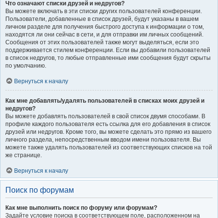
Что означают списки друзей и недругов?
Вы можете включать в эти списки других пользователей конференции.
Пользователи, добавленные в список друзей, будут указаны в вашем
личном разделе для получения быстрого доступа к информации о том,
находятся ли они сейчас в сети, и для отправки им личных сообщений.
Сообщения от этих пользователей также могут выделяться, если это
поддерживается стилем конференции. Если вы добавили пользователей
в список недругов, то любые отправленные ими сообщения будут скрыты
по умолчанию.
Вернуться к началу
Как мне добавлять/удалять пользователей в списках моих друзей и
недругов?
Вы можете добавлять пользователей в свой список двумя способами. В
профиле каждого пользователя есть ссылка для его добавления в список
друзей или недругов. Кроме того, вы можете сделать это прямо из вашего
личного раздела, непосредственным вводом имени пользователя. Вы
можете также удалять пользователей из соответствующих списков на той
же странице.
Вернуться к началу
Поиск по форумам
Как мне выполнить поиск по форуму или форумам?
Задайте условие поиска в соответствующем поле, расположенном на