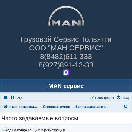
Грузовой Сервис Тольятти
ООО "МАН СЕРВИС"
8(8482)611-333
8(927)891-13-33
MAN сервис
FAQ
Регистрация
Вход
П
ремонт немецких грузовиков
Список форумов
Часто задаваемые вопросы
о
Часто задаваемые вопросы
и
с
Вход на конференцию и регистрация