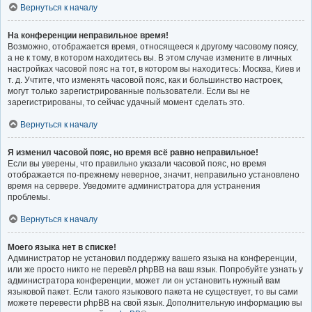
Вернуться к началу
На конференции неправильное время!
Возможно, отображается время, относящееся к другому часовому поясу,
а не к тому, в котором находитесь вы. В этом случае измените в личных
настройках часовой пояс на тот, в котором вы находитесь: Москва, Киев и
т. д. Учтите, что изменять часовой пояс, как и большинство настроек,
могут только зарегистрированные пользователи. Если вы не
зарегистрированы, то сейчас удачный момент сделать это.
Вернуться к началу
Я изменил часовой пояс, но время всё равно неправильное!
Если вы уверены, что правильно указали часовой пояс, но время
отображается по-прежнему неверное, значит, неправильно установлено
время на сервере. Уведомите администратора для устранения
проблемы.
Вернуться к началу
Моего языка нет в списке!
Администратор не установил поддержку вашего языка на конференции,
или же просто никто не перевёл phpBB на ваш язык. Попробуйте узнать у
администратора конференции, может ли он установить нужный вам
языковой пакет. Если такого языкового пакета не существует, то вы сами
можете перевести phpBB на свой язык. Дополнительную информацию вы