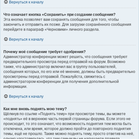
Вернуться к началу
Что означает кнопка «Сохранить» при создании сообщения?
Эта кнопка позволяет вам сохранять сообщения для того, чтобы
закончить и отправить их позже. Для загрузки сохранённого сообщения
перейдите в параграф «Черновики» личного раздела.
Вернуться к началу
Почему моё сообщение требует одобрения?
Администратор конференции может решить, что сообщения требуют
предварительного просмотра перед отправкой на форум. Возможно
также, что администратор включил вас в группу пользователей,
сообщения которых, по его или её мнению, должны быть предварительно
просмотрены перед отправкой. Пожалуйста, свяжитесь с
администратором конференции для получения дополнительной
информации.
Вернуться к началу
Как мне вновь поднять мою тему?
Щёлкнув по ссылке «Поднять тему» при просмотре темы, вы можете
«поднять» её в верхнюю часть первой страницы форума. Если этого не
происходит, то это означает, что возможность поднятия тем могла быть
отключена, или время, которое должно пройти до повторного поднятия
темы, ещё не прошло. Также можно поднять тему, просто ответив на неё,
однако удостоверьтесь, что тем самым вы не нарушаете правила