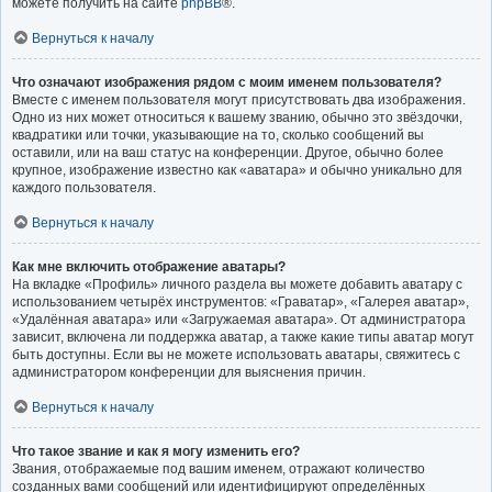
можете получить на сайте
phpBB
®.
Вернуться к началу
Что означают изображения рядом с моим именем пользователя?
Вместе с именем пользователя могут присутствовать два изображения.
Одно из них может относиться к вашему званию, обычно это звёздочки,
квадратики или точки, указывающие на то, сколько сообщений вы
оставили, или на ваш статус на конференции. Другое, обычно более
крупное, изображение известно как «аватара» и обычно уникально для
каждого пользователя.
Вернуться к началу
Как мне включить отображение аватары?
На вкладке «Профиль» личного раздела вы можете добавить аватару с
использованием четырёх инструментов: «Граватар», «Галерея аватар»,
«Удалённая аватара» или «Загружаемая аватара». От администратора
зависит, включена ли поддержка аватар, а также какие типы аватар могут
быть доступны. Если вы не можете использовать аватары, свяжитесь с
администратором конференции для выяснения причин.
Вернуться к началу
Что такое звание и как я могу изменить его?
Звания, отображаемые под вашим именем, отражают количество
созданных вами сообщений или идентифицируют определённых