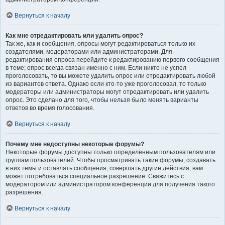
Вернуться к началу
Как мне отредактировать или удалить опрос?
Так же, как и сообщения, опросы могут редактироваться только их
создателями, модераторами или администраторами. Для
редактирования опроса перейдите к редактированию первого сообщения
в теме; опрос всегда связан именно с ним. Если никто не успел
проголосовать, то вы можете удалить опрос или отредактировать любой
из вариантов ответа. Однако если кто-то уже проголосовал, то только
модераторы или администраторы могут отредактировать или удалить
опрос. Это сделано для того, чтобы нельзя было менять варианты
ответов во время голосования.
Вернуться к началу
Почему мне недоступны некоторые форумы?
Некоторые форумы доступны только определённым пользователям или
группам пользователей. Чтобы просматривать такие форумы, создавать
в них темы и оставлять сообщения, совершать другие действия, вам
может потребоваться специальное разрешение. Свяжитесь с
модератором или администратором конференции для получения такого
разрешения.
Вернуться к началу