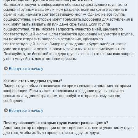
Вы можете получить информацию обо всех существующих группах по
ссылке «Группы» в вашем личном разделе. Если вы хотите вступить в
одну из них, нажмите соответствующую кнопку. Однако не все группы
общедоступны. Некоторые могут требовать одобрения для вступления в
них, могут быть закрытыми или даже скрытыми. Если группа
общедоступна, то вы можете запросить членство в ней, щёлкнув по
соответствующей кнопке. Если требуется одобрение на участие в группе,
вы можете отправить запрос на вступление, щёлкнув по
соответствующей кнопке. Лидер группы должен будет одобрить ваше
участие в группе и может спросить, зачем вы хотите присоединиться.
Пожалуйста, не беспокойте лидера группы, если он отклонил ваш запрос;
у него могут быть для этого свои причины.
Вернуться к началу
Как мне стать лидером группы?
Лидеры групп обычно назначаются при их создании администраторами
конференции. Если вы заинтересованы в создании группы, сначала
свяжитесь с администратором; попробуйте отправить ему личное
сообщение.
Вернуться к началу
Почему названия некоторых групп имеют разные цвета?
Администратор конференции может присваивать цвета участникам групп
для того, чтобы их было проще отличать друг от друга.