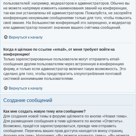
пользователей: например, модераторов и администраторов. Обычно вы
не можете напрямую изменять наименования званий на конференции,
так как они установлены её администратором. Пожалуйста, не засоряйте
конференцию ненужными сообщениями только для того, чтобы повысить
своё звание. На большинстве конференций это запрещено, и модератор
или администратор понизят значение вашего счётчика сообщений.
Вернуться к началу
Когда я щёлкаю по ссылке «email», от меня требуют войти на
конференцию!
Только зарегистрированные пользователи могут отправлять email-
сообщения другим пользователям через встроенную в конференцию
форму, и только если администратор включил такую возможность. Это
сделано для того, чтобы предотвратить злоупотребления почтовой
системой анонимными пользователями.
Вернуться к началу
Создание сообщений
Как мне создать новую тему или сообщение?
Для создания новой темы в форуме щёлкните по кнопке «Новая тема».
Для размещения сообщения в теме щёлкните по кнопке «Ответить».
Возможно, придётся зарегистрироваться, прежде чем отправить
сообщение. Перечень ваших прав доступа находится внизу страниц
форума или темы. Например: «Вы можете начинать темы», «Вы можете