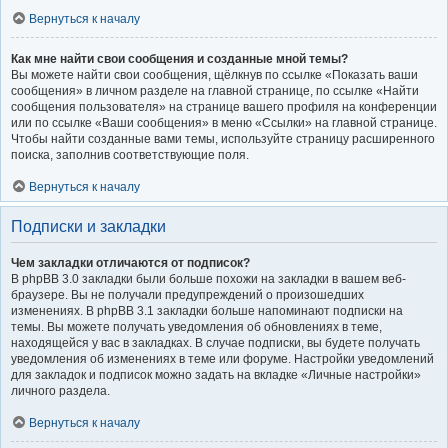
Вернуться к началу
Как мне найти свои сообщения и созданные мной темы?
Вы можете найти свои сообщения, щёлкнув по ссылке «Показать ваши
сообщения» в личном разделе на главной странице, по ссылке «Найти
сообщения пользователя» на странице вашего профиля на конференции
или по ссылке «Ваши сообщения» в меню «Ссылки» на главной странице.
Чтобы найти созданные вами темы, используйте страницу расширенного
поиска, заполнив соответствующие поля.
Вернуться к началу
Подписки и закладки
Чем закладки отличаются от подписок?
В phpBB 3.0 закладки были больше похожи на закладки в вашем веб-
браузере. Вы не получали предупреждений о произошедших
изменениях. В phpBB 3.1 закладки больше напоминают подписки на
темы. Вы можете получать уведомления об обновлениях в теме,
находящейся у вас в закладках. В случае подписки, вы будете получать
уведомления об изменениях в теме или форуме. Настройки уведомлений
для закладок и подписок можно задать на вкладке «Личные настройки»
личного раздела.
Вернуться к началу