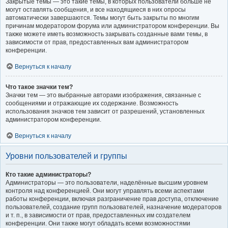
Закрытые темы — это такие темы, в которых пользователи больше не
могут оставлять сообщения, и все находящиеся в них опросы
автоматически завершаются. Темы могут быть закрыты по многим
причинам модератором форума или администратором конференции. Вы
также можете иметь возможность закрывать созданные вами темы, в
зависимости от прав, предоставленных вам администратором
конференции.
Вернуться к началу
Что такое значки тем?
Значки тем — это выбранные авторами изображения, связанные с
сообщениями и отражающие их содержание. Возможность
использования значков тем зависит от разрешений, установленных
администратором конференции.
Вернуться к началу
Уровни пользователей и группы
Кто такие администраторы?
Администраторы — это пользователи, наделённые высшим уровнем
контроля над конференцией. Они могут управлять всеми аспектами
работы конференции, включая разграничение прав доступа, отключение
пользователей, создание групп пользователей, назначение модераторов
и т. п., в зависимости от прав, предоставленных им создателем
конференции. Они также могут обладать всеми возможностями