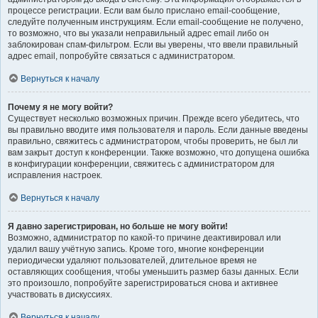
процессе регистрации. Если вам было прислано email-сообщение,
следуйте полученным инструкциям. Если email-сообщение не получено,
то возможно, что вы указали неправильный адрес email либо он
заблокирован спам-фильтром. Если вы уверены, что ввели правильный
адрес email, попробуйте связаться с администратором.
Вернуться к началу
Почему я не могу войти?
Существует несколько возможных причин. Прежде всего убедитесь, что
вы правильно вводите имя пользователя и пароль. Если данные введены
правильно, свяжитесь с администратором, чтобы проверить, не был ли
вам закрыт доступ к конференции. Также возможно, что допущена ошибка
в конфигурации конференции, свяжитесь с администратором для
исправления настроек.
Вернуться к началу
Я давно зарегистрирован, но больше не могу войти!
Возможно, администратор по какой-то причине деактивировал или
удалил вашу учётную запись. Кроме того, многие конференции
периодически удаляют пользователей, длительное время не
оставляющих сообщения, чтобы уменьшить размер базы данных. Если
это произошло, попробуйте зарегистрироваться снова и активнее
участвовать в дискуссиях.
Вернуться к началу