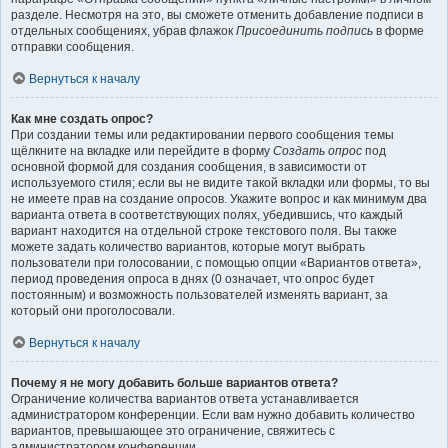
разделе. Несмотря на это, вы сможете отменить добавление подписи в
отдельных сообщениях, убрав флажок
Присоединить подпись
в форме
отправки сообщения.
Вернуться к началу
Как мне создать опрос?
При создании темы или редактировании первого сообщения темы
щёлкните на вкладке или перейдите в форму
Создать опрос
под
основной формой для создания сообщения, в зависимости от
используемого стиля; если вы не видите такой вкладки или формы, то вы
не имеете прав на создание опросов. Укажите вопрос и как минимум два
варианта ответа в соответствующих полях, убедившись, что каждый
вариант находится на отдельной строке текстового поля. Вы также
можете задать количество вариантов, которые могут выбрать
пользователи при голосовании, с помощью опции «Вариантов ответа»,
период проведения опроса в днях (0 означает, что опрос будет
постоянным) и возможность пользователей изменять вариант, за
который они проголосовали.
Вернуться к началу
Почему я не могу добавить больше вариантов ответа?
Ограничение количества вариантов ответа устанавливается
администратором конференции. Если вам нужно добавить количество
вариантов, превышающее это ограничение, свяжитесь с
администратором конференции.