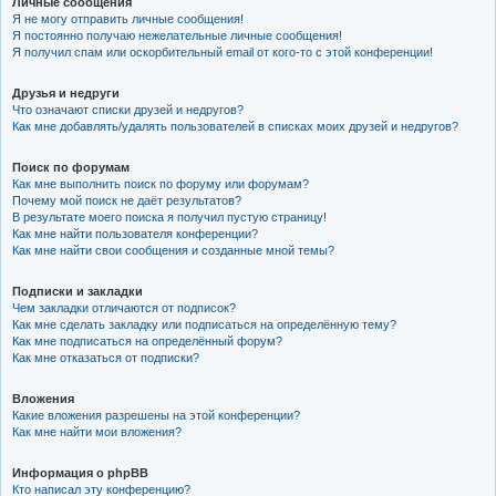
Личные сообщения
Я не могу отправить личные сообщения!
Я постоянно получаю нежелательные личные сообщения!
Я получил спам или оскорбительный email от кого-то с этой конференции!
Друзья и недруги
Что означают списки друзей и недругов?
Как мне добавлять/удалять пользователей в списках моих друзей и недругов?
Поиск по форумам
Как мне выполнить поиск по форуму или форумам?
Почему мой поиск не даёт результатов?
В результате моего поиска я получил пустую страницу!
Как мне найти пользователя конференции?
Как мне найти свои сообщения и созданные мной темы?
Подписки и закладки
Чем закладки отличаются от подписок?
Как мне сделать закладку или подписаться на определённую тему?
Как мне подписаться на определённый форум?
Как мне отказаться от подписки?
Вложения
Какие вложения разрешены на этой конференции?
Как мне найти мои вложения?
Информация о phpBB
Кто написал эту конференцию?