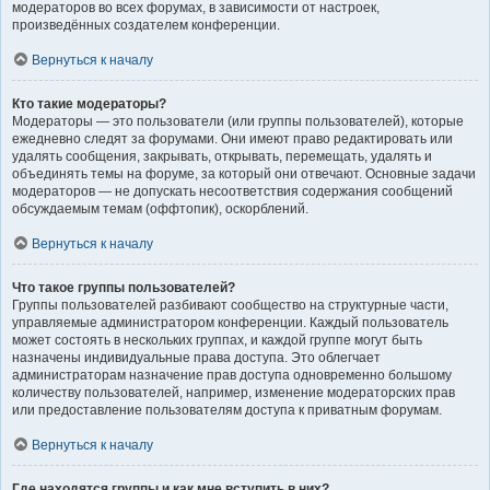
модераторов во всех форумах, в зависимости от настроек,
произведённых создателем конференции.
Вернуться к началу
Кто такие модераторы?
Модераторы — это пользователи (или группы пользователей), которые
ежедневно следят за форумами. Они имеют право редактировать или
удалять сообщения, закрывать, открывать, перемещать, удалять и
объединять темы на форуме, за который они отвечают. Основные задачи
модераторов — не допускать несоответствия содержания сообщений
обсуждаемым темам (оффтопик), оскорблений.
Вернуться к началу
Что такое группы пользователей?
Группы пользователей разбивают сообщество на структурные части,
управляемые администратором конференции. Каждый пользователь
может состоять в нескольких группах, и каждой группе могут быть
назначены индивидуальные права доступа. Это облегчает
администраторам назначение прав доступа одновременно большому
количеству пользователей, например, изменение модераторских прав
или предоставление пользователям доступа к приватным форумам.
Вернуться к началу
Где находятся группы и как мне вступить в них?