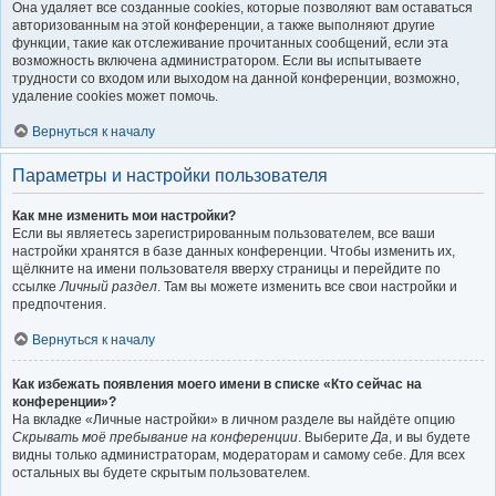
Она удаляет все созданные cookies, которые позволяют вам оставаться
авторизованным на этой конференции, а также выполняют другие
функции, такие как отслеживание прочитанных сообщений, если эта
возможность включена администратором. Если вы испытываете
трудности со входом или выходом на данной конференции, возможно,
удаление cookies может помочь.
Вернуться к началу
Параметры и настройки пользователя
Как мне изменить мои настройки?
Если вы являетесь зарегистрированным пользователем, все ваши
настройки хранятся в базе данных конференции. Чтобы изменить их,
щёлкните на имени пользователя вверху страницы и перейдите по
ссылке
Личный раздел
. Там вы можете изменить все свои настройки и
предпочтения.
Вернуться к началу
Как избежать появления моего имени в списке «Кто сейчас на
конференции»?
На вкладке «Личные настройки» в личном разделе вы найдёте опцию
Скрывать моё пребывание на конференции
. Выберите
Да
, и вы будете
видны только администраторам, модераторам и самому себе. Для всех
остальных вы будете скрытым пользователем.