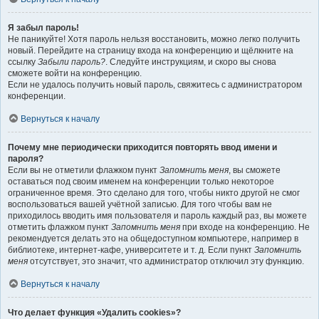
Я забыл пароль!
Не паникуйте! Хотя пароль нельзя восстановить, можно легко получить
новый. Перейдите на страницу входа на конференцию и щёлкните на
ссылку
Забыли пароль?
. Следуйте инструкциям, и скоро вы снова
сможете войти на конференцию.
Если не удалось получить новый пароль, свяжитесь с администратором
конференции.
Вернуться к началу
Почему мне периодически приходится повторять ввод имени и
пароля?
Если вы не отметили флажком пункт
Запомнить меня
, вы сможете
оставаться под своим именем на конференции только некоторое
ограниченное время. Это сделано для того, чтобы никто другой не смог
воспользоваться вашей учётной записью. Для того чтобы вам не
приходилось вводить имя пользователя и пароль каждый раз, вы можете
отметить флажком пункт
Запомнить меня
при входе на конференцию. Не
рекомендуется делать это на общедоступном компьютере, например в
библиотеке, интернет-кафе, университете и т. д. Если пункт
Запомнить
меня
отсутствует, это значит, что администратор отключил эту функцию.
Вернуться к началу
Что делает функция «Удалить cookies»?