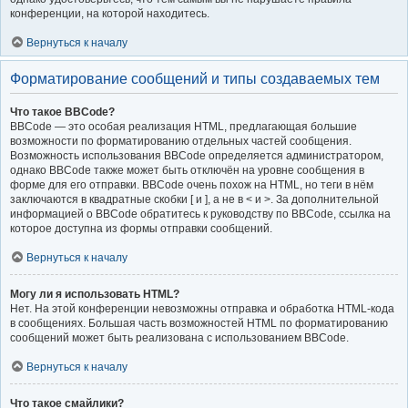
конференции, на которой находитесь.
Вернуться к началу
Форматирование сообщений и типы создаваемых тем
Что такое BBCode?
BBCode — это особая реализация HTML, предлагающая большие
возможности по форматированию отдельных частей сообщения.
Возможность использования BBCode определяется администратором,
однако BBCode также может быть отключён на уровне сообщения в
форме для его отправки. BBCode очень похож на HTML, но теги в нём
заключаются в квадратные скобки [ и ], а не в < и >. За дополнительной
информацией о BBCode обратитесь к руководству по BBCode, ссылка на
которое доступна из формы отправки сообщений.
Вернуться к началу
Могу ли я использовать HTML?
Нет. На этой конференции невозможны отправка и обработка HTML-кода
в сообщениях. Большая часть возможностей HTML по форматированию
сообщений может быть реализована с использованием BBCode.
Вернуться к началу
Что такое смайлики?