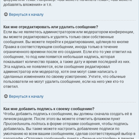
добавлять вложения» и т.п.
Вернуться к началу
Как мне отредактировать или удалить сообщение?
Если вы не являетесь администратором или модератором конференции,
вы можете редактировать и удалять только свои собственные
сообщения. Вы можете перейти к редактированию, щёлкнув по кнопке
Правка
в соответствующем сообщении, иногда только в течение
ограниченного времени после его создания. Если кто-то уже ответил на
сообщение, то под ним появится небольшая надпись, которая
показывает количество правок, а также дату и время последней из них.
Эта надпись не появляется, если сообщение редактировал
администратор или модератор, хотя они могут сами написать о
сделанных изменениях по своему усмотрению. Учтите, что обычные
пользователи не могут удалить сообщение, если на него уже кто-то
ответил.
Вернуться к началу
Как мне добавить подпись к своему сообщению?
Чтобы добавить подпись к сообщению, вы должны сначала создать её в
личном разделе. После этого вы можете отметить флажком пункт
Присоединить подпись
в форме отправки сообщения, чтобы подпись
добавилась. Вы также можете настроить добавление подписи по
умолчанию ко всем вашим сообщениям, сделав соответствующий выбор в
параграфе «Отправка сообщений» пункта «Личные настройки» в личном