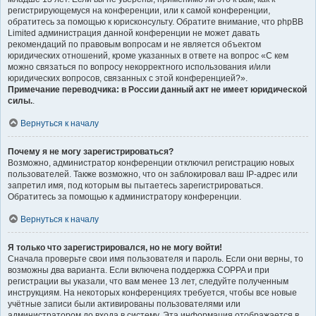
регистрирующемуся на конференции, или к самой конференции,
обратитесь за помощью к юрисконсульту. Обратите внимание, что phpBB
Limited администрация данной конференции не может давать
рекомендаций по правовым вопросам и не является объектом
юридических отношений, кроме указанных в ответе на вопрос «С кем
можно связаться по вопросу некорректного использования и/или
юридических вопросов, связанных с этой конференцией?».
Примечание переводчика: в России данный акт не имеет юридической
силы.
.
Вернуться к началу
Почему я не могу зарегистрироваться?
Возможно, администратор конференции отключил регистрацию новых
пользователей. Также возможно, что он заблокировал ваш IP-адрес или
запретил имя, под которым вы пытаетесь зарегистрироваться.
Обратитесь за помощью к администратору конференции.
Вернуться к началу
Я только что зарегистрировался, но не могу войти!
Сначала проверьте свои имя пользователя и пароль. Если они верны, то
возможны два варианта. Если включена поддержка COPPA и при
регистрации вы указали, что вам менее 13 лет, следуйте полученным
инструкциям. На некоторых конференциях требуется, чтобы все новые
учётные записи были активированы пользователями или
администратором до входа в систему. Эта информация отображается в