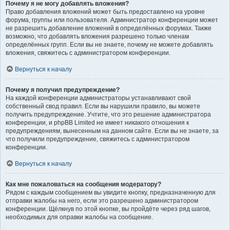
Почему я не могу добавлять вложения?
Право добавления вложений может быть предоставлено на уровне
форума, группы или пользователя. Администратор конференции может
не разрешить добавление вложений в определённых форумах. Также
возможно, что добавлять вложения разрешено только членам
определённых групп. Если вы не знаете, почему не можете добавлять
вложения, свяжитесь с администратором конференции.
Вернуться к началу
Почему я получил предупреждение?
На каждой конференции администраторы устанавливают свой
собственный свод правил. Если вы нарушили правило, вы можете
получить предупреждение. Учтите, что это решение администратора
конференции, и phpBB Limited не имеет никакого отношения к
предупреждениям, вынесенным на данном сайте. Если вы не знаете, за
что получили предупреждение, свяжитесь с администратором
конференции.
Вернуться к началу
Как мне пожаловаться на сообщения модератору?
Рядом с каждым сообщением вы увидите кнопку, предназначенную для
отправки жалобы на него, если это разрешено администратором
конференции. Щёлкнув по этой кнопке, вы пройдёте через ряд шагов,
необходимых для оправки жалобы на сообщение.