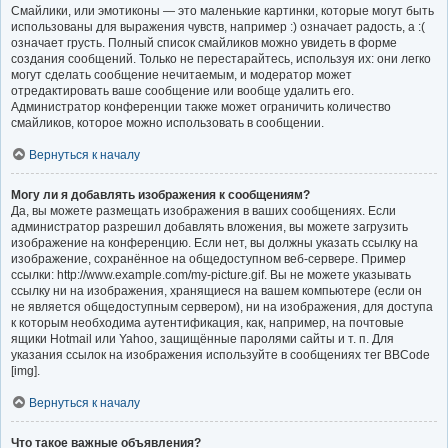
Смайлики, или эмотиконы — это маленькие картинки, которые могут быть
использованы для выражения чувств, например :) означает радость, а :(
означает грусть. Полный список смайликов можно увидеть в форме
создания сообщений. Только не перестарайтесь, используя их: они легко
могут сделать сообщение нечитаемым, и модератор может
отредактировать ваше сообщение или вообще удалить его.
Администратор конференции также может ограничить количество
смайликов, которое можно использовать в сообщении.
Вернуться к началу
Могу ли я добавлять изображения к сообщениям?
Да, вы можете размещать изображения в ваших сообщениях. Если
администратор разрешил добавлять вложения, вы можете загрузить
изображение на конференцию. Если нет, вы должны указать ссылку на
изображение, сохранённое на общедоступном веб-сервере. Пример
ссылки: http://www.example.com/my-picture.gif. Вы не можете указывать
ссылку ни на изображения, хранящиеся на вашем компьютере (если он
не является общедоступным сервером), ни на изображения, для доступа
к которым необходима аутентификация, как, например, на почтовые
ящики Hotmail или Yahoo, защищённые паролями сайты и т. п. Для
указания ссылок на изображения используйте в сообщениях тег BBCode
[img].
Вернуться к началу
Что такое важные объявления?