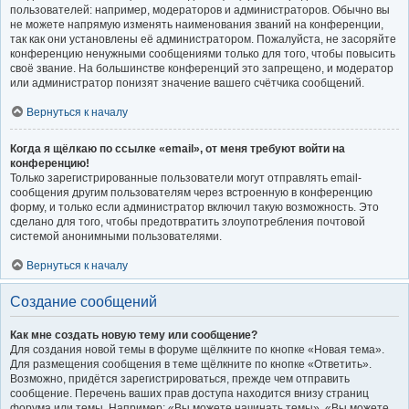
пользователей: например, модераторов и администраторов. Обычно вы
не можете напрямую изменять наименования званий на конференции,
так как они установлены её администратором. Пожалуйста, не засоряйте
конференцию ненужными сообщениями только для того, чтобы повысить
своё звание. На большинстве конференций это запрещено, и модератор
или администратор понизят значение вашего счётчика сообщений.
Вернуться к началу
Когда я щёлкаю по ссылке «email», от меня требуют войти на
конференцию!
Только зарегистрированные пользователи могут отправлять email-
сообщения другим пользователям через встроенную в конференцию
форму, и только если администратор включил такую возможность. Это
сделано для того, чтобы предотвратить злоупотребления почтовой
системой анонимными пользователями.
Вернуться к началу
Создание сообщений
Как мне создать новую тему или сообщение?
Для создания новой темы в форуме щёлкните по кнопке «Новая тема».
Для размещения сообщения в теме щёлкните по кнопке «Ответить».
Возможно, придётся зарегистрироваться, прежде чем отправить
сообщение. Перечень ваших прав доступа находится внизу страниц
форума или темы. Например: «Вы можете начинать темы», «Вы можете