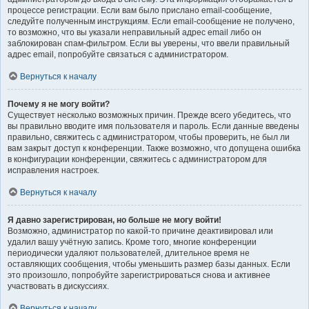
процессе регистрации. Если вам было прислано email-сообщение,
следуйте полученным инструкциям. Если email-сообщение не получено,
то возможно, что вы указали неправильный адрес email либо он
заблокирован спам-фильтром. Если вы уверены, что ввели правильный
адрес email, попробуйте связаться с администратором.
Вернуться к началу
Почему я не могу войти?
Существует несколько возможных причин. Прежде всего убедитесь, что
вы правильно вводите имя пользователя и пароль. Если данные введены
правильно, свяжитесь с администратором, чтобы проверить, не был ли
вам закрыт доступ к конференции. Также возможно, что допущена ошибка
в конфигурации конференции, свяжитесь с администратором для
исправления настроек.
Вернуться к началу
Я давно зарегистрирован, но больше не могу войти!
Возможно, администратор по какой-то причине деактивировал или
удалил вашу учётную запись. Кроме того, многие конференции
периодически удаляют пользователей, длительное время не
оставляющих сообщения, чтобы уменьшить размер базы данных. Если
это произошло, попробуйте зарегистрироваться снова и активнее
участвовать в дискуссиях.
Вернуться к началу