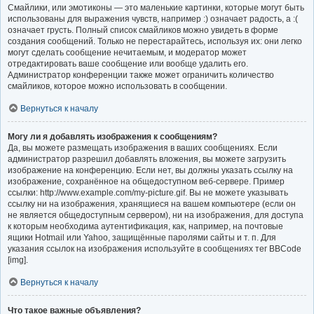
Смайлики, или эмотиконы — это маленькие картинки, которые могут быть
использованы для выражения чувств, например :) означает радость, а :(
означает грусть. Полный список смайликов можно увидеть в форме
создания сообщений. Только не перестарайтесь, используя их: они легко
могут сделать сообщение нечитаемым, и модератор может
отредактировать ваше сообщение или вообще удалить его.
Администратор конференции также может ограничить количество
смайликов, которое можно использовать в сообщении.
Вернуться к началу
Могу ли я добавлять изображения к сообщениям?
Да, вы можете размещать изображения в ваших сообщениях. Если
администратор разрешил добавлять вложения, вы можете загрузить
изображение на конференцию. Если нет, вы должны указать ссылку на
изображение, сохранённое на общедоступном веб-сервере. Пример
ссылки: http://www.example.com/my-picture.gif. Вы не можете указывать
ссылку ни на изображения, хранящиеся на вашем компьютере (если он
не является общедоступным сервером), ни на изображения, для доступа
к которым необходима аутентификация, как, например, на почтовые
ящики Hotmail или Yahoo, защищённые паролями сайты и т. п. Для
указания ссылок на изображения используйте в сообщениях тег BBCode
[img].
Вернуться к началу
Что такое важные объявления?