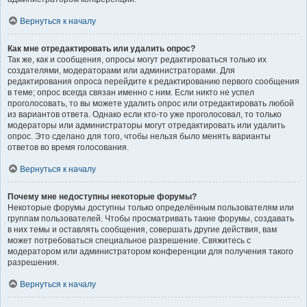
Вернуться к началу
Как мне отредактировать или удалить опрос?
Так же, как и сообщения, опросы могут редактироваться только их
создателями, модераторами или администраторами. Для
редактирования опроса перейдите к редактированию первого сообщения
в теме; опрос всегда связан именно с ним. Если никто не успел
проголосовать, то вы можете удалить опрос или отредактировать любой
из вариантов ответа. Однако если кто-то уже проголосовал, то только
модераторы или администраторы могут отредактировать или удалить
опрос. Это сделано для того, чтобы нельзя было менять варианты
ответов во время голосования.
Вернуться к началу
Почему мне недоступны некоторые форумы?
Некоторые форумы доступны только определённым пользователям или
группам пользователей. Чтобы просматривать такие форумы, создавать
в них темы и оставлять сообщения, совершать другие действия, вам
может потребоваться специальное разрешение. Свяжитесь с
модератором или администратором конференции для получения такого
разрешения.
Вернуться к началу