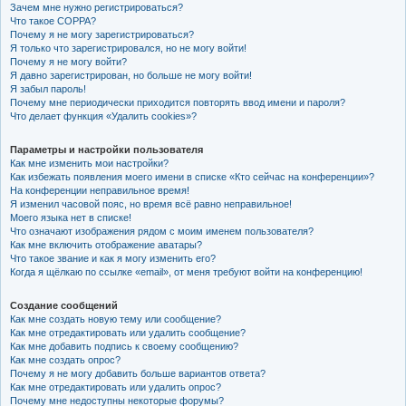
Зачем мне нужно регистрироваться?
к
Что такое COPPA?
Почему я не могу зарегистрироваться?
Я только что зарегистрировался, но не могу войти!
Почему я не могу войти?
Я давно зарегистрирован, но больше не могу войти!
Я забыл пароль!
Почему мне периодически приходится повторять ввод имени и пароля?
Что делает функция «Удалить cookies»?
Параметры и настройки пользователя
Как мне изменить мои настройки?
Как избежать появления моего имени в списке «Кто сейчас на конференции»?
На конференции неправильное время!
Я изменил часовой пояс, но время всё равно неправильное!
Моего языка нет в списке!
Что означают изображения рядом с моим именем пользователя?
Как мне включить отображение аватары?
Что такое звание и как я могу изменить его?
Когда я щёлкаю по ссылке «email», от меня требуют войти на конференцию!
Создание сообщений
Как мне создать новую тему или сообщение?
Как мне отредактировать или удалить сообщение?
Как мне добавить подпись к своему сообщению?
Как мне создать опрос?
Почему я не могу добавить больше вариантов ответа?
Как мне отредактировать или удалить опрос?
Почему мне недоступны некоторые форумы?