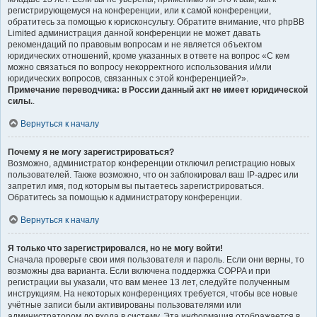
регистрирующемуся на конференции, или к самой конференции,
обратитесь за помощью к юрисконсульту. Обратите внимание, что phpBB
Limited администрация данной конференции не может давать
рекомендаций по правовым вопросам и не является объектом
юридических отношений, кроме указанных в ответе на вопрос «С кем
можно связаться по вопросу некорректного использования и/или
юридических вопросов, связанных с этой конференцией?».
Примечание переводчика: в России данный акт не имеет юридической
силы.
.
Вернуться к началу
Почему я не могу зарегистрироваться?
Возможно, администратор конференции отключил регистрацию новых
пользователей. Также возможно, что он заблокировал ваш IP-адрес или
запретил имя, под которым вы пытаетесь зарегистрироваться.
Обратитесь за помощью к администратору конференции.
Вернуться к началу
Я только что зарегистрировался, но не могу войти!
Сначала проверьте свои имя пользователя и пароль. Если они верны, то
возможны два варианта. Если включена поддержка COPPA и при
регистрации вы указали, что вам менее 13 лет, следуйте полученным
инструкциям. На некоторых конференциях требуется, чтобы все новые
учётные записи были активированы пользователями или
администратором до входа в систему. Эта информация отображается в