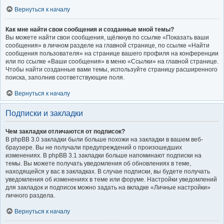
Вернуться к началу
Как мне найти свои сообщения и созданные мной темы?
Вы можете найти свои сообщения, щёлкнув по ссылке «Показать ваши
сообщения» в личном разделе на главной странице, по ссылке «Найти
сообщения пользователя» на странице вашего профиля на конференции
или по ссылке «Ваши сообщения» в меню «Ссылки» на главной странице.
Чтобы найти созданные вами темы, используйте страницу расширенного
поиска, заполнив соответствующие поля.
Вернуться к началу
Подписки и закладки
Чем закладки отличаются от подписок?
В phpBB 3.0 закладки были больше похожи на закладки в вашем веб-
браузере. Вы не получали предупреждений о произошедших
изменениях. В phpBB 3.1 закладки больше напоминают подписки на
темы. Вы можете получать уведомления об обновлениях в теме,
находящейся у вас в закладках. В случае подписки, вы будете получать
уведомления об изменениях в теме или форуме. Настройки уведомлений
для закладок и подписок можно задать на вкладке «Личные настройки»
личного раздела.
Вернуться к началу