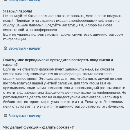
Я забыл пароль!
Не паникуйте! Хотя пароль нельзя восстановить, можно легко получить
новый. Перейдите на страницу входа на конференцию и щёлкните на
ссылку
Забыли пароль?
. Следуйте инструкциям, и скоро вы снова
сможете войти на конференцию.
Если не удалось получить новый пароль, свяжитесь с администратором
конференции.
Вернуться к началу
Почему мне периодически приходится повторять ввод имени и
пароля?
Если вы не отметили флажком пункт
Запомнить меня
, вы сможете
оставаться под своим именем на конференции только некоторое
ограниченное время. Это сделано для того, чтобы никто другой не смог
воспользоваться вашей учётной записью. Для того чтобы вам не
приходилось вводить имя пользователя и пароль каждый раз, вы можете
отметить флажком пункт
Запомнить меня
при входе на конференцию. Не
рекомендуется делать это на общедоступном компьютере, например в
библиотеке, интернет-кафе, университете и т. д. Если пункт
Запомнить
меня
отсутствует, это значит, что администратор отключил эту функцию.
Вернуться к началу
Что делает функция «Удалить cookies»?