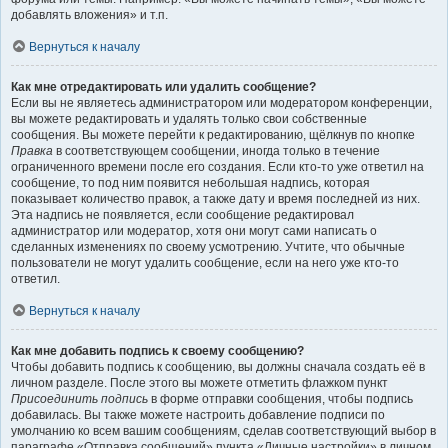
добавлять вложения» и т.п.
Вернуться к началу
Как мне отредактировать или удалить сообщение?
Если вы не являетесь администратором или модератором конференции,
вы можете редактировать и удалять только свои собственные
сообщения. Вы можете перейти к редактированию, щёлкнув по кнопке
Правка
в соответствующем сообщении, иногда только в течение
ограниченного времени после его создания. Если кто-то уже ответил на
сообщение, то под ним появится небольшая надпись, которая
показывает количество правок, а также дату и время последней из них.
Эта надпись не появляется, если сообщение редактировал
администратор или модератор, хотя они могут сами написать о
сделанных изменениях по своему усмотрению. Учтите, что обычные
пользователи не могут удалить сообщение, если на него уже кто-то
ответил.
Вернуться к началу
Как мне добавить подпись к своему сообщению?
Чтобы добавить подпись к сообщению, вы должны сначала создать её в
личном разделе. После этого вы можете отметить флажком пункт
Присоединить подпись
в форме отправки сообщения, чтобы подпись
добавилась. Вы также можете настроить добавление подписи по
умолчанию ко всем вашим сообщениям, сделав соответствующий выбор в
параграфе «Отправка сообщений» пункта «Личные настройки» в личном