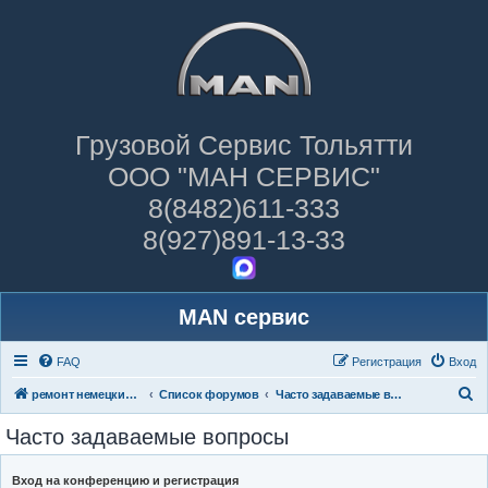
Грузовой Сервис Тольятти
ООО "МАН СЕРВИС"
8(8482)611-333
8(927)891-13-33
MAN сервис
FAQ
Регистрация
Вход
П
ремонт немецких грузовиков
Список форумов
Часто задаваемые вопросы
о
Часто задаваемые вопросы
и
с
Вход на конференцию и регистрация