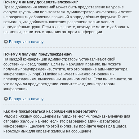
Почему я не могу добавлять вложения?
Право добавления вложений может быть предоставлено на уровне
форума, группы или пользователя. Администратор конференции может
не разрешить добавление вложений в определённых форумах. Также
возможно, что добавлять вложения разрешено только членам
определённых групп. Если вы не знаете, почему не можете добавлять
вложения, свяжитесь с администратором конференции.
Вернуться к началу
Почему я получил предупреждение?
На каждой конференции администраторы устанавливают свой
собственный свод правил. Если вы нарушили правило, вы можете
получить предупреждение. Учтите, что это решение администратора
конференции, и phpBB Limited не имеет никакого отношения к
предупреждениям, вынесенным на данном сайте. Если вы не знаете, за
что получили предупреждение, свяжитесь с администратором
конференции.
Вернуться к началу
Как мне пожаловаться на сообщения модератору?
Рядом с каждым сообщением вы увидите кнопку, предназначенную для
отправки жалобы на него, если это разрешено администратором
конференции. Щёлкнув по этой кнопке, вы пройдёте через ряд шагов,
необходимых для оправки жалобы на сообщение.