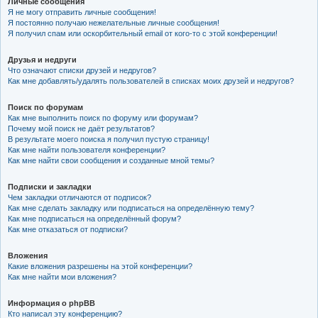
Личные сообщения
Я не могу отправить личные сообщения!
Я постоянно получаю нежелательные личные сообщения!
Я получил спам или оскорбительный email от кого-то с этой конференции!
Друзья и недруги
Что означают списки друзей и недругов?
Как мне добавлять/удалять пользователей в списках моих друзей и недругов?
Поиск по форумам
Как мне выполнить поиск по форуму или форумам?
Почему мой поиск не даёт результатов?
В результате моего поиска я получил пустую страницу!
Как мне найти пользователя конференции?
Как мне найти свои сообщения и созданные мной темы?
Подписки и закладки
Чем закладки отличаются от подписок?
Как мне сделать закладку или подписаться на определённую тему?
Как мне подписаться на определённый форум?
Как мне отказаться от подписки?
Вложения
Какие вложения разрешены на этой конференции?
Как мне найти мои вложения?
Информация о phpBB
Кто написал эту конференцию?