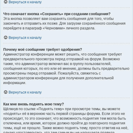
Вернуться к началу
Что означает кнопка «Сохранить» при создании сообщения?
Эта кнопка позволяет вам сохранять сообщения для того, чтобы
закончить и отправить их позже. Для загрузки сохранённого сообщения
перейдите в параграф «Черновики» личного раздела.
Вернуться к началу
Почему моё сообщение требует одобрения?
Администратор конференции может решить, что сообщения требуют
предварительного просмотра перед отправкой на форум. Возможно
также, что администратор включил вас в группу пользователей,
сообщения которых, по его или её мнению, должны быть предварительно
просмотрены перед отправкой. Пожалуйста, свяжитесь с
администратором конференции для получения дополнительной
информации.
Вернуться к началу
Как мне вновь поднять мою тему?
Щёлкнув по ссылке «Поднять тему» при просмотре темы, вы можете
«поднять» её в верхнюю часть первой страницы форума. Если этого не
происходит, то это означает, что возможность поднятия тем могла быть
отключена, или время, которое должно пройти до повторного поднятия
темы, ещё не прошло. Также можно поднять тему, просто ответив на неё,
однако удостоверьтесь, что тем самым вы не нарушаете правила