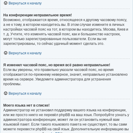
Вернуться к началу
На конференции неправильное время!
Возможно, отображается время, относящееся к другому часовому поясу,
а не к тому, в котором находитесь вы. В этом случае измените в личных
настройках часовой пояс на тот, в котором вы находитесь: Москва, Киев и
т. д. Учтите, что изменять часовой пояс, как и большинство настроек,
могут только зарегистрированные пользователи. Если вы не
зарегистрированы, то сейчас удачный момент сделать это.
Вернуться к началу
Я изменил часовой пояс, но время всё равно неправильное!
Если вы уверены, что правильно указали часовой пояс, но время
отображается по-прежнему неверное, значит, неправильно установлено
время на сервере. Уведомите администратора для устранения
проблемы.
Вернуться к началу
Моего языка нет в списке!
Администратор не установил поддержку вашего языка на конференции,
или же просто никто не перевёл phpBB на ваш язык. Попробуйте узнать у
администратора конференции, может ли он установить нужный вам
языковой пакет. Если такого языкового пакета не существует, то вы сами
можете перевести phpBB на свой язык. Дополнительную информацию вы