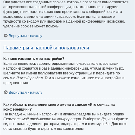
Она удаляет все созданные cookies, которые позволяют вам оставаться
авторизованным на этой конференции, а также выполняют другие
функции, такие как отслеживание прочитанных сообщений, если эта
возможность включена администратором. Если вы испытываете
трудности со входом или выходом на данной конференции, возможно,
удаление cookies может помочь.
Вернуться к началу
Параметры и настройки пользователя
Как мне изменить мои настройки?
Если вы являетесь зарегистрированным пользователем, все ваши
настройки хранятся в базе данных конференции. Чтобы изменить их,
щёлкните на имени пользователя вверху страницы и перейдите по
ссылке
Личный раздел
. Там вы можете изменить все свои настройки и
предпочтения.
Вернуться к началу
Как избежать появления моего имени в списке «Кто сейчас на
конференции»?
На вкладке «Личные настройки» в личном разделе вы найдёте опцию
Скрывать моё пребывание на конференции
. Выберите
Да
, и вы будете
видны только администраторам, модераторам и самому себе. Для всех
остальных вы будете скрытым пользователем.