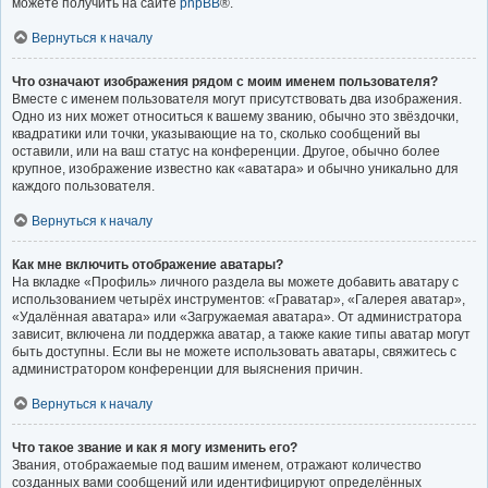
можете получить на сайте
phpBB
®.
Вернуться к началу
Что означают изображения рядом с моим именем пользователя?
Вместе с именем пользователя могут присутствовать два изображения.
Одно из них может относиться к вашему званию, обычно это звёздочки,
квадратики или точки, указывающие на то, сколько сообщений вы
оставили, или на ваш статус на конференции. Другое, обычно более
крупное, изображение известно как «аватара» и обычно уникально для
каждого пользователя.
Вернуться к началу
Как мне включить отображение аватары?
На вкладке «Профиль» личного раздела вы можете добавить аватару с
использованием четырёх инструментов: «Граватар», «Галерея аватар»,
«Удалённая аватара» или «Загружаемая аватара». От администратора
зависит, включена ли поддержка аватар, а также какие типы аватар могут
быть доступны. Если вы не можете использовать аватары, свяжитесь с
администратором конференции для выяснения причин.
Вернуться к началу
Что такое звание и как я могу изменить его?
Звания, отображаемые под вашим именем, отражают количество
созданных вами сообщений или идентифицируют определённых