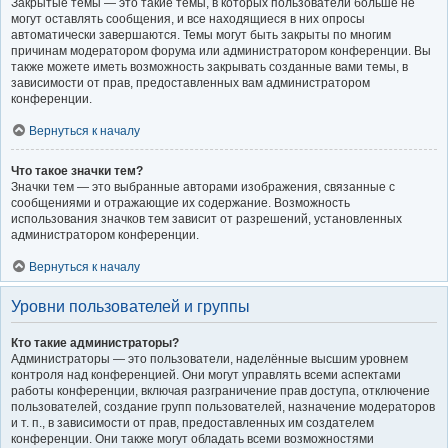
Закрытые темы — это такие темы, в которых пользователи больше не
могут оставлять сообщения, и все находящиеся в них опросы
автоматически завершаются. Темы могут быть закрыты по многим
причинам модератором форума или администратором конференции. Вы
также можете иметь возможность закрывать созданные вами темы, в
зависимости от прав, предоставленных вам администратором
конференции.
Вернуться к началу
Что такое значки тем?
Значки тем — это выбранные авторами изображения, связанные с
сообщениями и отражающие их содержание. Возможность
использования значков тем зависит от разрешений, установленных
администратором конференции.
Вернуться к началу
Уровни пользователей и группы
Кто такие администраторы?
Администраторы — это пользователи, наделённые высшим уровнем
контроля над конференцией. Они могут управлять всеми аспектами
работы конференции, включая разграничение прав доступа, отключение
пользователей, создание групп пользователей, назначение модераторов
и т. п., в зависимости от прав, предоставленных им создателем
конференции. Они также могут обладать всеми возможностями