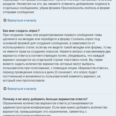
разделе. Несмотря на это, вы сможете отменить добавление подписи в
отдельных сообщениях, убрав флажок
Присоединить подпись
в форме
отправки сообщения.
Вернуться к началу
Как мне создать опрос?
При создании темы или редактировании первого сообщения темы
щёлкните на вкладке или перейдите в форму
Создать опрос
под
основной формой для создания сообщения, в зависимости от
используемого стиля; если вы не видите такой вкладки или формы, то вы
не имеете прав на создание опросов. Укажите вопрос и как минимум два
варианта ответа в соответствующих полях, убедившись, что каждый
вариант находится на отдельной строке текстового поля. Вы также
можете задать количество вариантов, которые могут выбрать
пользователи при голосовании, с помощью опции «Вариантов ответа»,
период проведения опроса в днях (0 означает, что опрос будет
постоянным) и возможность пользователей изменять вариант, за
который они проголосовали.
Вернуться к началу
Почему я не могу добавить больше вариантов ответа?
Ограничение количества вариантов ответа устанавливается
администратором конференции. Если вам нужно добавить количество
вариантов, превышающее это ограничение, свяжитесь с
администратором конференции.