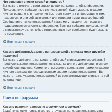
Что означают списки друзей и недругов?
Вы можете включать в эти списки других пользователей конференции.
Пользователи, добавленные в список друзей, будут указаны в вашем
личном разделе для получения быстрого доступа к информации о том,
находятся ли они сейчас в сети, и для отправки им личных сообщений.
Сообщения от этих пользователей также могут выделяться, если это
поддерживается стилем конференции. Если вы добавили пользователей
в список недругов, то любые отправленные ими сообщения будут скрыты
по умолчанию.
Вернуться к началу
Как мне добавлять/удалять пользователей в списках моих друзей и
недругов?
Вы можете добавлять пользователей в свой список двумя способами. В
профиле каждого пользователя есть ссылка для его добавления в список
друзей или недругов. Кроме того, вы можете сделать это прямо из вашего
личного раздела, непосредственным вводом имени пользователя. Вы
можете также удалять пользователей из соответствующих списков на той
же странице.
Вернуться к началу
Поиск по форумам
Как мне выполнить поиск по форуму или форумам?
Задайте условие поиска в соответствующем поле, расположенном на