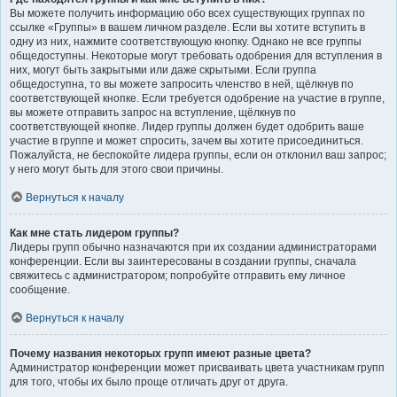
Вы можете получить информацию обо всех существующих группах по
ссылке «Группы» в вашем личном разделе. Если вы хотите вступить в
одну из них, нажмите соответствующую кнопку. Однако не все группы
общедоступны. Некоторые могут требовать одобрения для вступления в
них, могут быть закрытыми или даже скрытыми. Если группа
общедоступна, то вы можете запросить членство в ней, щёлкнув по
соответствующей кнопке. Если требуется одобрение на участие в группе,
вы можете отправить запрос на вступление, щёлкнув по
соответствующей кнопке. Лидер группы должен будет одобрить ваше
участие в группе и может спросить, зачем вы хотите присоединиться.
Пожалуйста, не беспокойте лидера группы, если он отклонил ваш запрос;
у него могут быть для этого свои причины.
Вернуться к началу
Как мне стать лидером группы?
Лидеры групп обычно назначаются при их создании администраторами
конференции. Если вы заинтересованы в создании группы, сначала
свяжитесь с администратором; попробуйте отправить ему личное
сообщение.
Вернуться к началу
Почему названия некоторых групп имеют разные цвета?
Администратор конференции может присваивать цвета участникам групп
для того, чтобы их было проще отличать друг от друга.