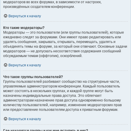
модераторов во всех форумах, в зависимости от настроек,
произведённых создателем конференции.
Вернуться к началу
Кто такие модераторы?
Модераторы — это пользователи (или группы пользователей), которые
ежедневно следят за форумами. Они имеют право редактировать или
удалять сообщения, закрывать, открывать, перемещать, удалять и
объединять темы на форуме, за который они отвечают. Основные задачи
модераторов — не допускать несоответствия содержания сообщений
обсуждаемым темам (оффтопик), оскорблений.
Вернуться к началу
Что такое группы пользователей?
Группы пользователей разбивают сообщество на структурные части,
управляемые администратором конференции. Каждый пользователь
может состоять в нескольких группах, и каждой группе могут быть
назначены индивидуальные права доступа. Это облегчает
администраторам назначение прав доступа одновременно большому
количеству пользователей, например, изменение модераторских прав
или предоставление пользователям доступа к приватным форумам.
Вернуться к началу
Где находятся группы и как мне вступить в них?