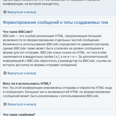
конференции, на которой находитесь.
Вернуться к началу
Форматирование сообщений и типы создаваемых тем
Что такое BBCode?
BBCode — это особая реализация HTML, предлагающая большие
возможности по форматированию отдельных частей сообщения.
Возможность использования BBCode определяется администратором,
однако BBCode также может быть отключён на уровне сообщения в
форме для его отправки. BBCode очень похож на HTML, но теги в нём
заключаются в квадратные скобки [ и ], а не в < и >. За дополнительной
информацией о BBCode обратитесь к руководству по BBCode, ссылка на
которое доступна из формы отправки сообщений.
Вернуться к началу
Могу ли я использовать HTML?
Нет. На этой конференции невозможны отправка и обработка HTML-кода
в сообщениях. Большая часть возможностей HTML по форматированию
сообщений может быть реализована с использованием BBCode.
Вернуться к началу
Что такое смайлики?