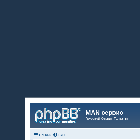
MAN сервис
Грузовой Сервис Тольятти
Ссылки
FAQ