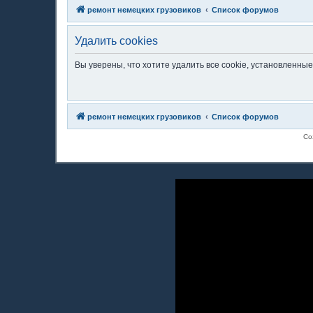
ремонт немецких грузовиков
Список форумов
Удалить cookies
Вы уверены, что хотите удалить все cookie, установленн
ремонт немецких грузовиков
Список форумов
Со