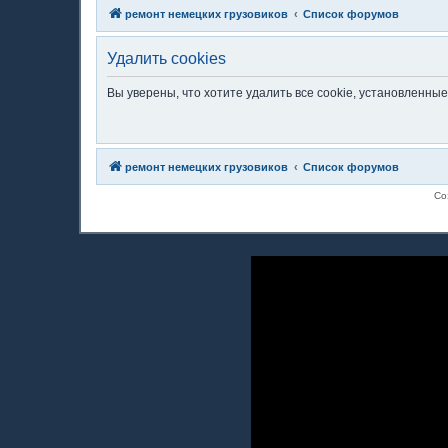
ремонт немецких грузовиков
Список форумов
Удалить cookies
Вы уверены, что хотите удалить все cookie, установленн
ремонт немецких грузовиков
Список форумов
Со