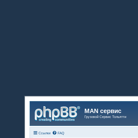
MAN сервис
Грузовой Сервис Тольятти
Ссылки
FAQ