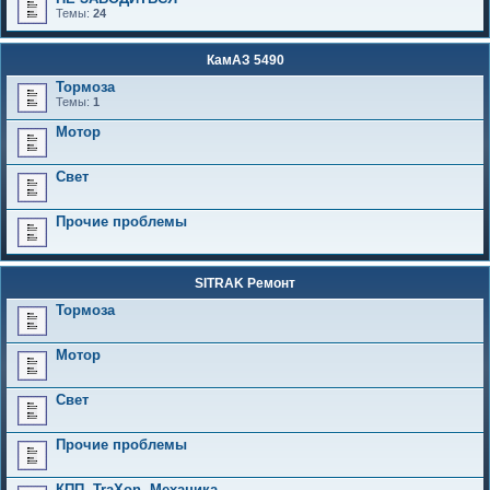
Темы:
24
КамАЗ 5490
Тормоза
Темы:
1
Мотор
Свет
Прочие проблемы
SITRAK Ремонт
Тормоза
Мотор
Свет
Прочие проблемы
КПП, TraXon, Механика