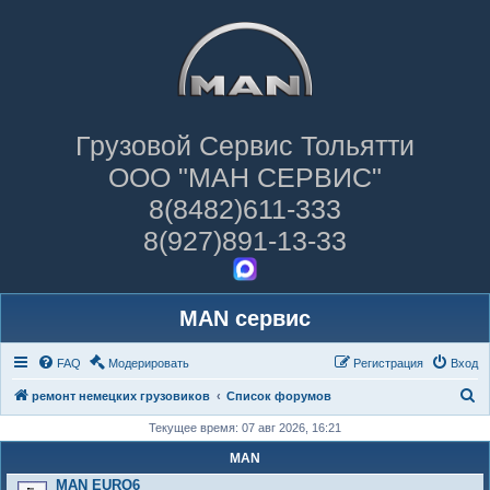
Грузовой Сервис Тольятти
ООО "МАН СЕРВИС"
8(8482)611-333
8(927)891-13-33
MAN сервис
FAQ
Модерировать
Регистрация
Вход
П
ремонт немецких грузовиков
Список форумов
о
Текущее время: 07 авг 2026, 16:21
и
MAN
с
MAN EURO6