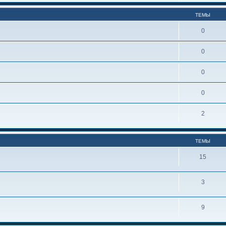
ТЕМЫ
0
0
0
0
2
ТЕМЫ
15
3
9