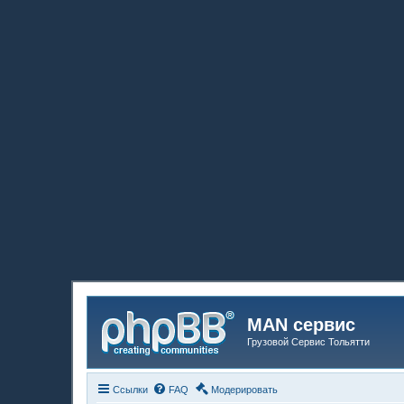
MAN сервис
Грузовой Сервис Тольятти
Ссылки
FAQ
Модерировать