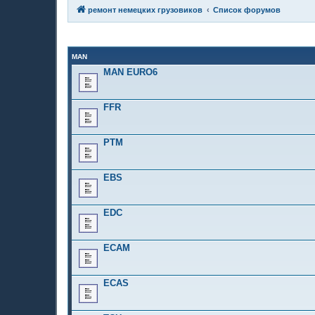
ремонт немецких грузовиков
Список форумов
MAN
MAN EURO6
FFR
PTM
EBS
EDC
ECAM
ECAS