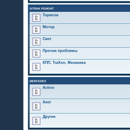
SITRAK РЕМОНТ
Тормоза
Мотор
Свет
Прочие проблемы
КПП, TraXon, Механика
MERCEDES
Actros
Axor
Другие