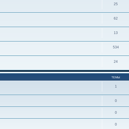
25
62
13
534
24
ТЕМЫ
1
0
0
0