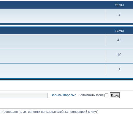
ТЕМЫ
2
ТЕМЫ
43
10
3
Забыли пароль?
|
Запомнить меня
тя (основано на активности пользователей за последние 5 минут)