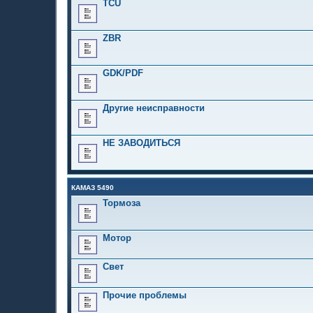
TCU
ZBR
GDK/PDF
Другие неисправности
НЕ ЗАВОДИТЬСЯ
КАМАЗ 5490
Тормоза
Мотор
Свет
Прочие проблемы