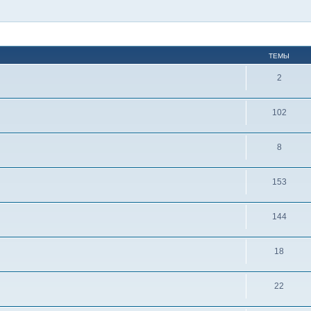
ТЕМЫ
2
102
8
153
144
18
22