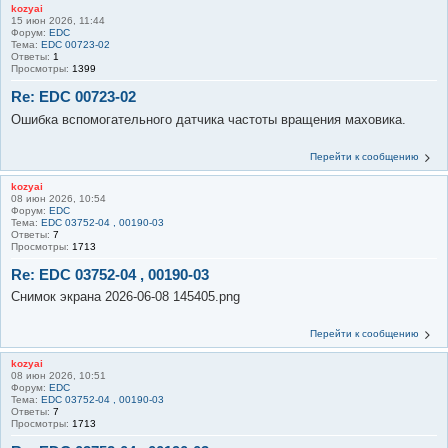
kozyai
15 июн 2026, 11:44
Форум:
EDC
Тема:
EDC 00723-02
Ответы:
1
Просмотры:
1399
Re: EDC 00723-02
Ошибка вспомогательного датчика частоты вращения маховика.
Перейти к сообщению
kozyai
08 июн 2026, 10:54
Форум:
EDC
Тема:
EDC 03752-04 , 00190-03
Ответы:
7
Просмотры:
1713
Re: EDC 03752-04 , 00190-03
Снимок экрана 2026-06-08 145405.png
Перейти к сообщению
kozyai
08 июн 2026, 10:51
Форум:
EDC
Тема:
EDC 03752-04 , 00190-03
Ответы:
7
Просмотры:
1713