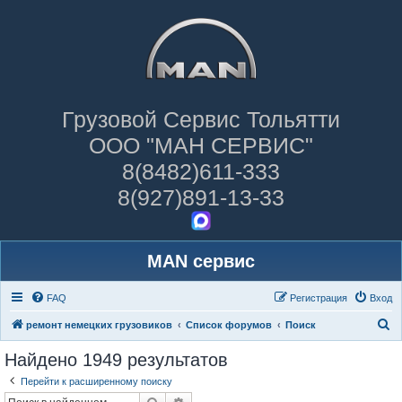
Грузовой Сервис Тольятти
ООО "МАН СЕРВИС"
8(8482)611-333
8(927)891-13-33
MAN сервис
FAQ
Регистрация
Вход
П
ремонт немецких грузовиков
Список форумов
Поиск
о
Найдено 1949 результатов
и
Перейти к расширенному поиску
с