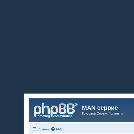
MAN сервис
Грузовой Сервис Тольятти
Ссылки
FAQ