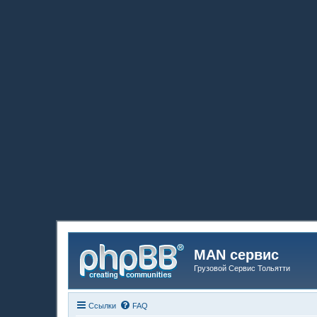
MAN сервис
Грузовой Сервис Тольятти
Ссылки
FAQ