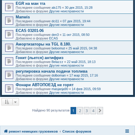
EGR на ман тга
Последнее сообщение
als175
«
30 дек 2015, 15:28
Добавлено в форуме
Другие неисправности
Manwis
Последнее сообщение
dci11
«
07 дек 2015, 19:44
Добавлено в форуме
Другие неисправности
ECAS 03201-06
Последнее сообщение
den3
«
11 окт 2015, 08:50
Добавлено в форуме
ECAS
Амортизаторы на TGL 8.180.
Последнее сообщение
beloomut
«
25 май 2015, 04:38
Добавлено в форуме
Другие неисправности
Гонит (льется) антифриз
Последнее сообщение
Belazzz
«
22 май 2015, 18:13
Добавлено в форуме
Другие неисправности
регулировка начала подачи топлива
Последнее сообщение
dolboman
«
17 мар 2015, 17:16
Добавлено в форуме
Другие неисправности
Фонари АВТОПОЕЗД не горят
Последнее сообщение
masjanja90
«
14 фев 2015, 09:59
Добавлено в форуме
Другие неисправности
1
2
3
4
След.
Найдено 90 результатов
ремонт немецких грузовиков
Список форумов