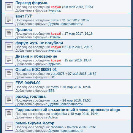
Переезд форума.
Последнее сообщение
kozyai
«
08 фев 2018, 19:33
Добавлено в форуме
Курилка
воет ГУР
Последнее сообщение
maxs
«
31 окт 2017, 20:52
Добавлено в форуме
Другие неисправности
Правила
Последнее сообщение
kozyai
«
17 мар 2017, 16:18
Добавлено в форуме
Отзывы
форум чуть не погубили
Последнее сообщение
kozyai
«
31 янв 2017, 20:07
Добавлено в форуме
Курилка
Дизайн и обновоение
Последнее сообщение
kozyai
«
15 авг 2016, 19:44
Добавлено в форуме
Курилка
Ошибка EDC 00081-01
Последнее сообщение
yura0875
«
07 май 2016, 16:54
Добавлено в форуме
EDC
EBS 04494-00
Последнее сообщение
maxs
«
30 мар 2016, 18:34
Добавлено в форуме
EBS
разход топлива
Последнее сообщение
maxs
«
24 мар 2016, 19:52
Добавлено в форуме
Другие неисправности
Гидравлический эл.магнитный клапан дросселя atego
Последнее сообщение
andrjushka
«
18 мар 2016, 19:44
Добавлено в форуме
Actros
ремонтируем мотор
Последнее сообщение
rabaman
«
06 фев 2016, 02:32
Добавлено в форуме
Другие неисправности