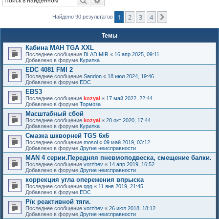
Поиск
Расширенный поиск
к
1
2
3
4
След.
Найдено 90 результатов
Темы
Кабина МАН TGA XXL
Последнее сообщение
BLADIMIR
«
16 апр 2025, 09:11
Добавлено в форуме
Курилка
EDC 4081 FMI 2
Последнее сообщение
Sandon
«
18 июл 2024, 19:46
Добавлено в форуме
EDC
EBS3
Последнее сообщение
kozyai
«
17 май 2022, 22:44
Добавлено в форуме
Тормоза
Масштабный сбой
Последнее сообщение
kozyai
«
20 окт 2020, 17:44
Добавлено в форуме
Курилка
Смазка шкворней TGS 6х6
Последнее сообщение
mosol
«
09 май 2019, 03:12
Добавлено в форуме
Другие неисправности
MAN 4 серии.Передняя пневмоподвеска, смещение балки.
Последнее сообщение
vorzhev
«
14 апр 2019, 16:52
Добавлено в форуме
Другие неисправности
коррекция угла опережения впрыска
Последнее сообщение
qqq
«
11 янв 2019, 21:45
Добавлено в форуме
EDC
Р/к реактивной тяги.
Последнее сообщение
vorzhev
«
26 июл 2018, 18:12
Добавлено в форуме
Другие неисправности