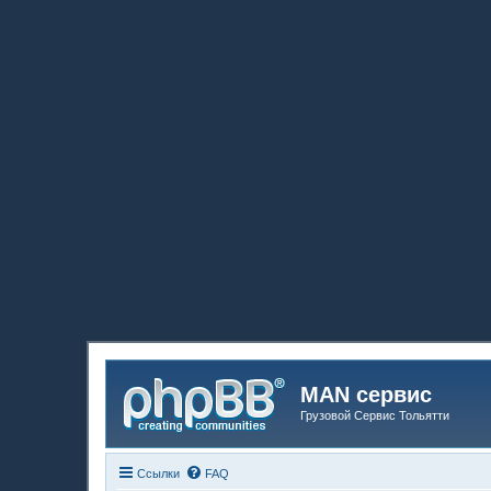
MAN сервис
Грузовой Сервис Тольятти
Ссылки
FAQ