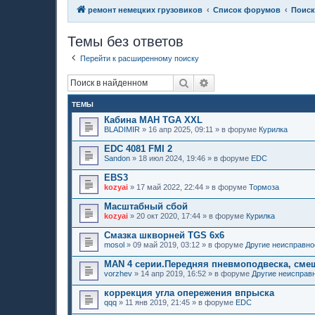
ремонт немецких грузовиков
Список форумов
Поиск
Темы без ответов
Перейти к расширенному поиску
Поиск
Расширенный поиск
ТЕМЫ
Кабина МАН TGA XXL
BLADIMIR
»
16 апр 2025, 09:11
» в форуме
Курилка
EDC 4081 FMI 2
Sandon
»
18 июл 2024, 19:46
» в форуме
EDC
EBS3
kozyai
»
17 май 2022, 22:44
» в форуме
Тормоза
Масштабный сбой
kozyai
»
20 окт 2020, 17:44
» в форуме
Курилка
Смазка шкворней TGS 6х6
mosol
»
09 май 2019, 03:12
» в форуме
Другие неисправно
MAN 4 серии.Передняя пневмоподвеска, сме
vorzhev
»
14 апр 2019, 16:52
» в форуме
Другие неисправ
коррекция угла опережения впрыска
qqq
»
11 янв 2019, 21:45
» в форуме
EDC