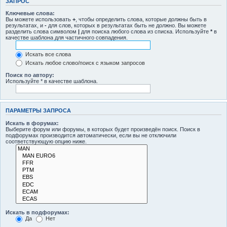
ЗАПРОС
Ключевые слова:
Вы можете использовать
+
, чтобы определить слова, которые должны быть в
результатах, и
-
для слов, которых в результатах быть не должно. Вы можете
разделить слова символом
|
для поиска любого слова из списка. Используйте
*
в
качестве шаблона для частичного совпадения.
Искать все слова
Искать любое слово/поиск с языком запросов
Поиск по автору:
Используйте * в качестве шаблона.
ПАРАМЕТРЫ ЗАПРОСА
Искать в форумах:
Выберите форум или форумы, в которых будет произведён поиск. Поиск в
подфорумах производится автоматически, если вы не отключили
соответствующую опцию ниже.
Искать в подфорумах:
Да
Нет