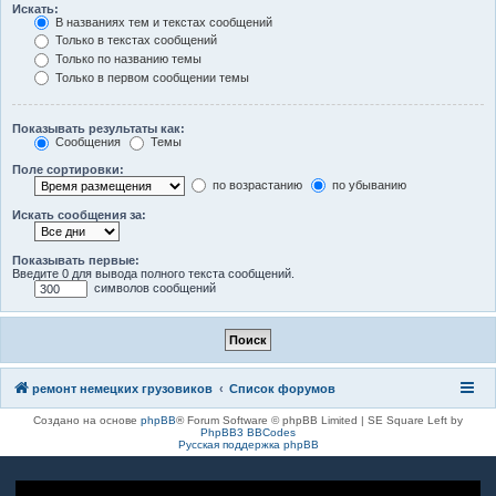
Искать:
В названиях тем и текстах сообщений
Только в текстах сообщений
Только по названию темы
Только в первом сообщении темы
Показывать результаты как:
Сообщения
Темы
Поле сортировки:
по возрастанию
по убыванию
Искать сообщения за:
Показывать первые:
Введите 0 для вывода полного текста сообщений.
символов сообщений
ремонт немецких грузовиков
Список форумов
Создано на основе
phpBB
® Forum Software © phpBB Limited | SE Square Left by
PhpBB3 BBCodes
Русская поддержка phpBB