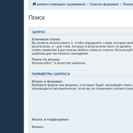
ремонт немецких грузовиков
Список форумов
Поиск
Поиск
ЗАПРОС
Ключевые слова:
Вы можете использовать
+
, чтобы определить слова, которые до
результатах, и
-
для слов, которых в результатах быть не должно.
слова символом
|
для поиска любого слова из списка. Используй
шаблона для частичного совпадения.
Поиск по автору:
Используйте * в качестве шаблона.
ПАРАМЕТРЫ ЗАПРОСА
Искать в форумах:
Выберите форум или форумы, в которых будет произведён поиск
производится автоматически, если вы не отключили соответств
Искать в подфорумах:
Искать: