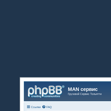
MAN сервис
Грузовой Сервис Тольятти
Ссылки
FAQ