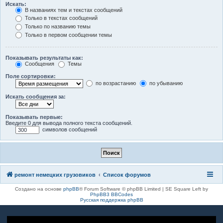
Искать:
В названиях тем и текстах сообщений
Только в текстах сообщений
Только по названию темы
Только в первом сообщении темы
Показывать результаты как:
Сообщения
Темы
Поле сортировки:
по возрастанию
по убыванию
Искать сообщения за:
Показывать первые:
Введите 0 для вывода полного текста сообщений.
символов сообщений
ремонт немецких грузовиков
Список форумов
Создано на основе
phpBB
® Forum Software © phpBB Limited | SE Square Left by
PhpBB3 BBCodes
Русская поддержка phpBB