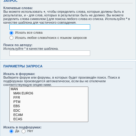
ЗАПРОС
Ключевые слова:
Вы можете использовать
+
, чтобы определить слова, которые должны быть в
результатах, и
-
для слов, которых в результатах быть не должно. Вы можете
разделить слова символом
|
для поиска любого слова из списка. Используйте
*
в
качестве шаблона для частичного совпадения.
Искать все слова
Искать любое слово/поиск с языком запросов
Поиск по автору:
Используйте * в качестве шаблона.
ПАРАМЕТРЫ ЗАПРОСА
Искать в форумах:
Выберите форум или форумы, в которых будет произведён поиск. Поиск в
подфорумах производится автоматически, если вы не отключили
соответствующую опцию ниже.
Искать в подфорумах:
Да
Нет