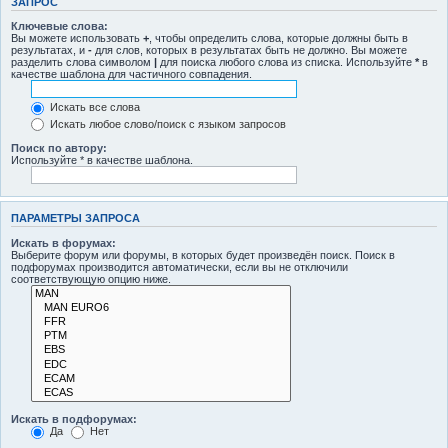
ЗАПРОС
Ключевые слова:
Вы можете использовать
+
, чтобы определить слова, которые должны быть в
результатах, и
-
для слов, которых в результатах быть не должно. Вы можете
разделить слова символом
|
для поиска любого слова из списка. Используйте
*
в
качестве шаблона для частичного совпадения.
Искать все слова
Искать любое слово/поиск с языком запросов
Поиск по автору:
Используйте * в качестве шаблона.
ПАРАМЕТРЫ ЗАПРОСА
Искать в форумах:
Выберите форум или форумы, в которых будет произведён поиск. Поиск в
подфорумах производится автоматически, если вы не отключили
соответствующую опцию ниже.
Искать в подфорумах:
Да
Нет