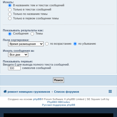
Искать:
В названиях тем и текстах сообщений
Только в текстах сообщений
Только по названию темы
Только в первом сообщении темы
Показывать результаты как:
Сообщения
Темы
Поле сортировки:
по возрастанию
по убыванию
Искать сообщения за:
Показывать первые:
Введите 0 для вывода полного текста сообщений.
символов сообщений
ремонт немецких грузовиков
Список форумов
Создано на основе
phpBB
® Forum Software © phpBB Limited | SE Square Left by
PhpBB3 BBCodes
Русская поддержка phpBB