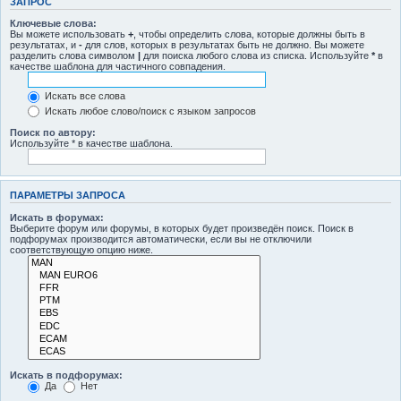
ЗАПРОС
Ключевые слова:
Вы можете использовать
+
, чтобы определить слова, которые должны быть в
результатах, и
-
для слов, которых в результатах быть не должно. Вы можете
разделить слова символом
|
для поиска любого слова из списка. Используйте
*
в
качестве шаблона для частичного совпадения.
Искать все слова
Искать любое слово/поиск с языком запросов
Поиск по автору:
Используйте * в качестве шаблона.
ПАРАМЕТРЫ ЗАПРОСА
Искать в форумах:
Выберите форум или форумы, в которых будет произведён поиск. Поиск в
подфорумах производится автоматически, если вы не отключили
соответствующую опцию ниже.
Искать в подфорумах:
Да
Нет