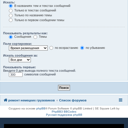
Искать:
В названиях тем и текстах сообщений
Только в текстах сообщений
Только по названию темы
Только в первом сообщении темы
Показывать результаты как:
Сообщения
Темы
Поле сортировки:
по возрастанию
по убыванию
Искать сообщения за:
Показывать первые:
Введите 0 для вывода полного текста сообщений.
символов сообщений
ремонт немецких грузовиков
Список форумов
Создано на основе
phpBB
® Forum Software © phpBB Limited | SE Square Left by
PhpBB3 BBCodes
Русская поддержка phpBB