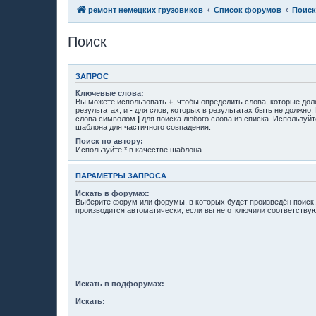
ремонт немецких грузовиков
Список форумов
Поиск
Поиск
ЗАПРОС
Ключевые слова:
Вы можете использовать
+
, чтобы определить слова, которые до
результатах, и
-
для слов, которых в результатах быть не должно.
слова символом
|
для поиска любого слова из списка. Используй
шаблона для частичного совпадения.
Поиск по автору:
Используйте * в качестве шаблона.
ПАРАМЕТРЫ ЗАПРОСА
Искать в форумах:
Выберите форум или форумы, в которых будет произведён поиск
производится автоматически, если вы не отключили соответств
Искать в подфорумах:
Искать: