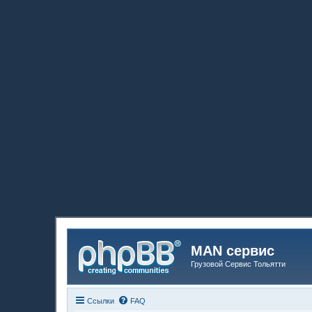
MAN сервис
Грузовой Сервис Тольятти
Ссылки
FAQ