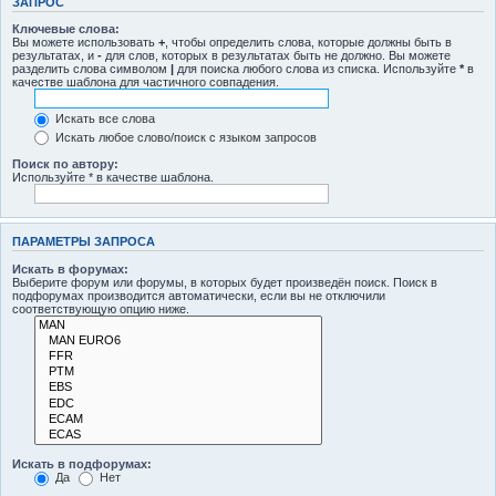
ЗАПРОС
Ключевые слова:
Вы можете использовать
+
, чтобы определить слова, которые должны быть в
результатах, и
-
для слов, которых в результатах быть не должно. Вы можете
разделить слова символом
|
для поиска любого слова из списка. Используйте
*
в
качестве шаблона для частичного совпадения.
Искать все слова
Искать любое слово/поиск с языком запросов
Поиск по автору:
Используйте * в качестве шаблона.
ПАРАМЕТРЫ ЗАПРОСА
Искать в форумах:
Выберите форум или форумы, в которых будет произведён поиск. Поиск в
подфорумах производится автоматически, если вы не отключили
соответствующую опцию ниже.
Искать в подфорумах:
Да
Нет