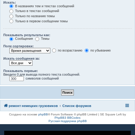
Искать:
В названиях тем и текстах сообщений
Только в текстах сообщений
Только по названию темы
Только в первом сообщении темы
Показывать результаты как:
Сообщения
Темы
Поле сортировки:
по возрастанию
по убыванию
Искать сообщения за:
Показывать первые:
Введите 0 для вывода полного текста сообщений.
символов сообщений
ремонт немецких грузовиков
Список форумов
Создано на основе
phpBB
® Forum Software © phpBB Limited | SE Square Left by
PhpBB3 BBCodes
Русская поддержка phpBB