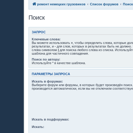
ремонт немецких грузовиков
Список форумов
Поиск
Поиск
ЗАПРОС
Ключевые слова:
Вы можете использовать
+
, чтобы определить слова, которые до
результатах, и
-
для слов, которых в результатах быть не должно.
слова символом
|
для поиска любого слова из списка. Используй
шаблона для частичного совпадения.
Поиск по автору:
Используйте * в качестве шаблона.
ПАРАМЕТРЫ ЗАПРОСА
Искать в форумах:
Выберите форум или форумы, в которых будет произведён поиск
производится автоматически, если вы не отключили соответств
Искать в подфорумах:
Искать: