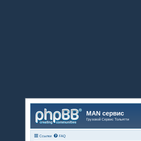
MAN сервис
Грузовой Сервис Тольятти
Ссылки
FAQ