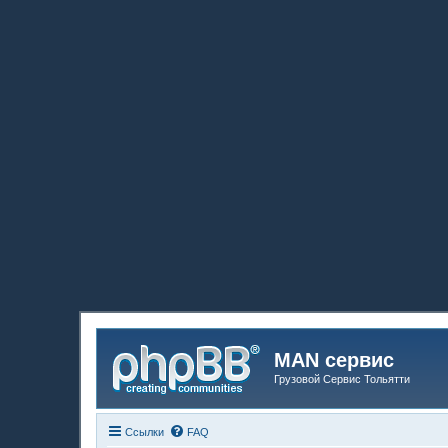
MAN сервис
Грузовой Сервис Тольятти
Ссылки
FAQ