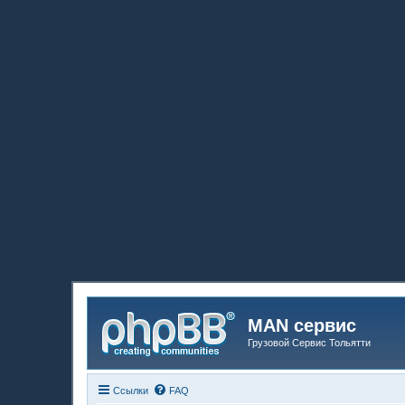
MAN сервис
Грузовой Сервис Тольятти
Ссылки
FAQ