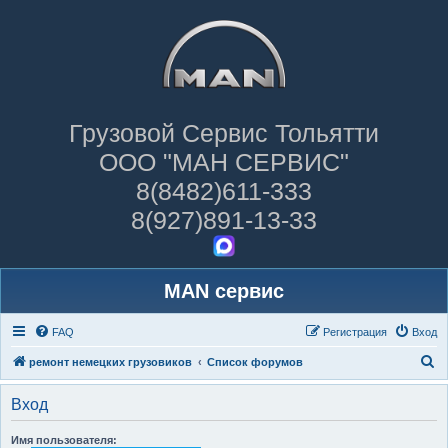
Грузовой Сервис Тольятти
ООО "МАН СЕРВИС"
8(8482)611-333
8(927)891-13-33
MAN сервис
FAQ
Регистрация
Вход
П
ремонт немецких грузовиков
Список форумов
о
Вход
и
с
Имя пользователя: