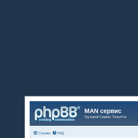
MAN сервис
Грузовой Сервис Тольятти
Ссылки
FAQ