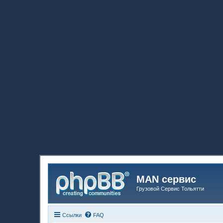
MAN сервис
Грузовой Сервис Тольятти
Ссылки
FAQ