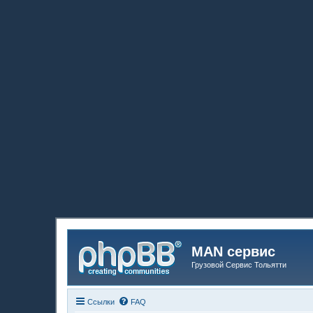
MAN сервис
Грузовой Сервис Тольятти
Ссылки
FAQ