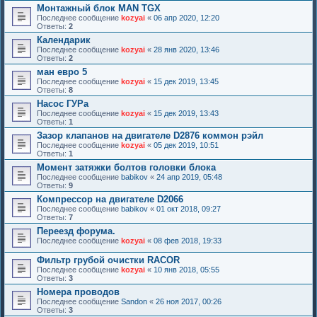
Монтажный блок MAN TGX
Последнее сообщение
kozyai
«
06 апр 2020, 12:20
Ответы:
2
Календарик
Последнее сообщение
kozyai
«
28 янв 2020, 13:46
Ответы:
2
ман евро 5
Последнее сообщение
kozyai
«
15 дек 2019, 13:45
Ответы:
8
Насос ГУРа
Последнее сообщение
kozyai
«
15 дек 2019, 13:43
Ответы:
1
Зазор клапанов на двигателе D2876 коммон рэйл
Последнее сообщение
kozyai
«
05 дек 2019, 10:51
Ответы:
1
Момент затяжки болтов головки блока
Последнее сообщение
babikov
«
24 апр 2019, 05:48
Ответы:
9
Компрессор на двигателе D2066
Последнее сообщение
babikov
«
01 окт 2018, 09:27
Ответы:
7
Переезд форума.
Последнее сообщение
kozyai
«
08 фев 2018, 19:33
Фильтр грубой очистки RACOR
Последнее сообщение
kozyai
«
10 янв 2018, 05:55
Ответы:
3
Номера проводов
Последнее сообщение
Sandon
«
26 ноя 2017, 00:26
Ответы:
3