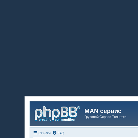
MAN сервис
Грузовой Сервис Тольятти
Ссылки
FAQ