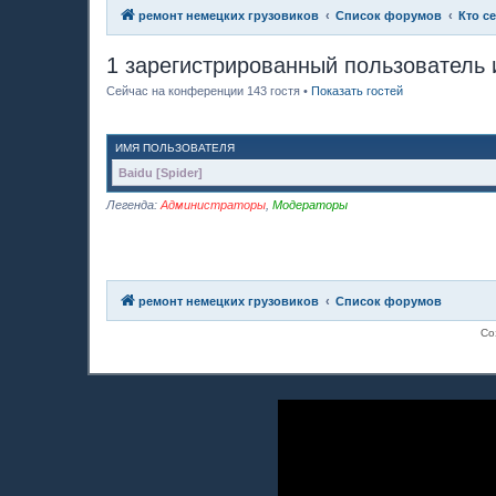
ремонт немецких грузовиков
Список форумов
Кто с
1 зарегистрированный пользователь 
Сейчас на конференции 143 гостя •
Показать гостей
ИМЯ ПОЛЬЗОВАТЕЛЯ
Baidu [Spider]
Легенда:
Администраторы
,
Модераторы
ремонт немецких грузовиков
Список форумов
Со