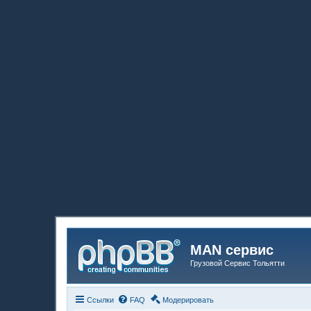
MAN сервис
Грузовой Сервис Тольятти
Ссылки
FAQ
Модерировать